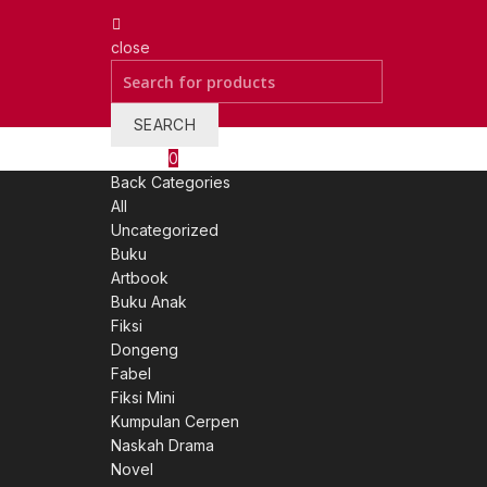
close
Search
for:
SEARCH
Wishlist
0
Back
Categories
All
Uncategorized
Buku
Artbook
Buku Anak
Fiksi
Dongeng
Fabel
Fiksi Mini
Kumpulan Cerpen
Naskah Drama
Novel