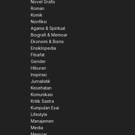
Novel Grafis
Roman
Komik
Nonfiksi
Agama & Spiritual
Biografi & Memoar
Ekonomi & Bisnis
Ensiklopedia
Filsafat
Gender
Hiburan
Inspirasi
Jurnalistik
Kesehatan
Komunikasi
Kritik Sastra
Kumpulan Esai
Lifestyle
Manajemen
Media
Memoar