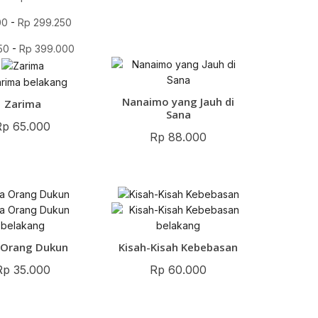
00
-
Rp
299.250
50
-
Rp
399.000
Nanaimo yang Jauh di
Zarima
Sana
Rp
65.000
Rp
88.000
 Orang Dukun
Kisah-Kisah Kebebasan
Rp
35.000
Rp
60.000