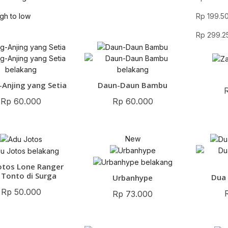
igh to low
Rp
199.5
Rp
299.2
-Anjing yang Setia
Daun-Daun Bambu
Rp
60.000
Rp
60.000
New
otos Lone Ranger
 Tonto di Surga
Dua
Urbanhype
Rp
50.000
Rp
73.000