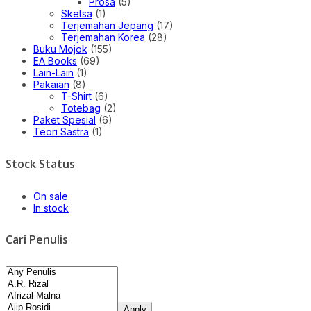
Prosa
(5)
Sketsa
(1)
Terjemahan Jepang
(17)
Terjemahan Korea
(28)
Buku Mojok
(155)
EA Books
(69)
Lain-Lain
(1)
Pakaian
(8)
T-Shirt
(6)
Totebag
(2)
Paket Spesial
(6)
Teori Sastra
(1)
Stock Status
On sale
In stock
Cari Penulis
Apply