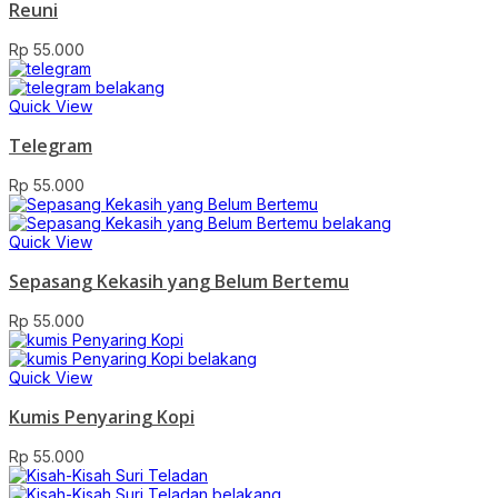
Reuni
Rp
55.000
Quick View
Telegram
Rp
55.000
Quick View
Sepasang Kekasih yang Belum Bertemu
Rp
55.000
Quick View
Kumis Penyaring Kopi
Rp
55.000