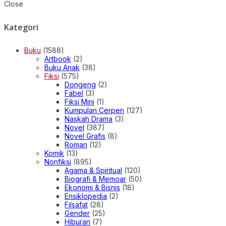
Close
Kategori
Buku
(1588)
Artbook
(2)
Buku Anak
(38)
Fiksi
(575)
Dongeng
(2)
Fabel
(3)
Fiksi Mini
(1)
Kumpulan Cerpen
(127)
Naskah Drama
(3)
Novel
(387)
Novel Grafis
(8)
Roman
(12)
Komik
(13)
Nonfiksi
(895)
Agama & Spiritual
(120)
Biografi & Memoar
(50)
Ekonomi & Bisnis
(18)
Ensiklopedia
(2)
Filsafat
(28)
Gender
(25)
Hiburan
(7)