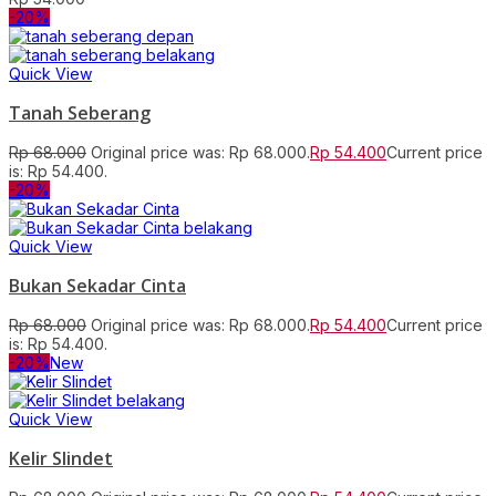
-20%
Quick View
Tanah Seberang
Rp
68.000
Original price was: Rp 68.000.
Rp
54.400
Current price
is: Rp 54.400.
-20%
Quick View
Bukan Sekadar Cinta
Rp
68.000
Original price was: Rp 68.000.
Rp
54.400
Current price
is: Rp 54.400.
-20%
New
Quick View
Kelir Slindet