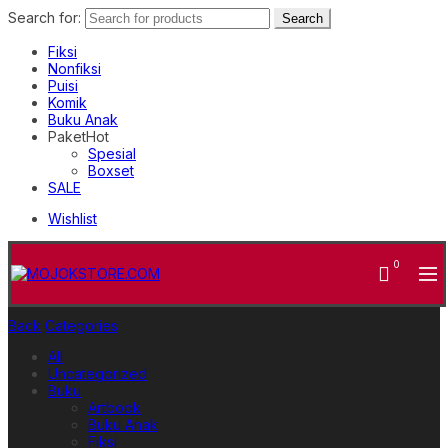
Search for:
Search
Fiksi
Nonfiksi
Puisi
Komik
Buku Anak
Paket
Hot
Spesial
Boxset
SALE
Wishlist
0
Back
Categories
All
Uncategorized
Buku
Artbook
Buku Anak
Fiksi