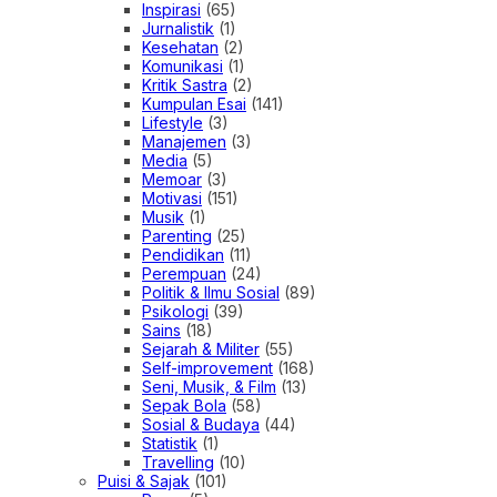
Inspirasi
(65)
Jurnalistik
(1)
Kesehatan
(2)
Komunikasi
(1)
Kritik Sastra
(2)
Kumpulan Esai
(141)
Lifestyle
(3)
Manajemen
(3)
Media
(5)
Memoar
(3)
Motivasi
(151)
Musik
(1)
Parenting
(25)
Pendidikan
(11)
Perempuan
(24)
Politik & Ilmu Sosial
(89)
Psikologi
(39)
Sains
(18)
Sejarah & Militer
(55)
Self-improvement
(168)
Seni, Musik, & Film
(13)
Sepak Bola
(58)
Sosial & Budaya
(44)
Statistik
(1)
Travelling
(10)
Puisi & Sajak
(101)