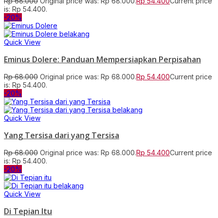
Rp
68.000
Original price was: Rp 68.000.
Rp
54.400
Current price
is: Rp 54.400.
-20%
Quick View
Eminus Dolere: Panduan Mempersiapkan Perpisahan
Rp
68.000
Original price was: Rp 68.000.
Rp
54.400
Current price
is: Rp 54.400.
-20%
Quick View
Yang Tersisa dari yang Tersisa
Rp
68.000
Original price was: Rp 68.000.
Rp
54.400
Current price
is: Rp 54.400.
-20%
Quick View
Di Tepian Itu