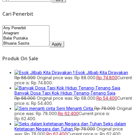
Cari Penerbit
Apply
Produk On Sale
Esok Jilbab Kita Dirayakan
Rp
88.000
Original price was: Rp 88.000.
Rp
74.800
Current
price is: Rp 74.800.
Banyak Dosa Tapi Kok Hidup Tenang-Tenang Saja
Rp
68.000
Original price was: Rp 68.000.
Rp
54.400
Current
price is: Rp 54.400.
Seni Menanti Cinta
Rp
78.000
Original
price was: Rp 78.000.
Rp
62.400
Current price is:
Rp 62.400.
Seks dalam
Ketetapan Negara dan Tuhan
Rp
78.000
Original price
was: Rp 78.000.
Rp
62.400
Current price is: Rp 62.400.