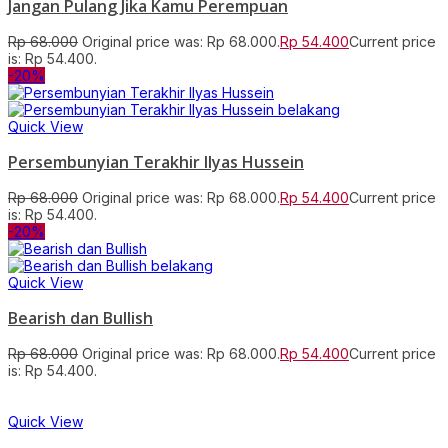
Jangan Pulang Jika Kamu Perempuan
Rp
68.000
Original price was: Rp 68.000.
Rp
54.400
Current price
is: Rp 54.400.
-20%
Quick View
Persembunyian Terakhir Ilyas Hussein
Rp
68.000
Original price was: Rp 68.000.
Rp
54.400
Current price
is: Rp 54.400.
-20%
Quick View
Bearish dan Bullish
Rp
68.000
Original price was: Rp 68.000.
Rp
54.400
Current price
is: Rp 54.400.
Quick View