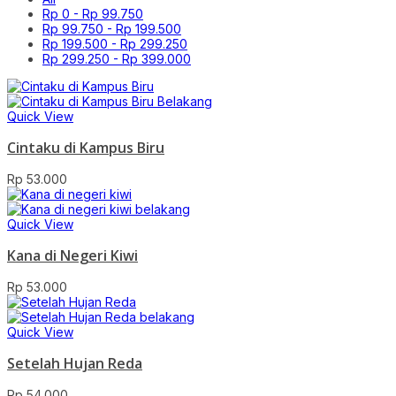
Rp
0
-
Rp
99.750
Rp
99.750
-
Rp
199.500
Rp
199.500
-
Rp
299.250
Rp
299.250
-
Rp
399.000
Quick View
Cintaku di Kampus Biru
Rp
53.000
Quick View
Kana di Negeri Kiwi
Rp
53.000
Quick View
Setelah Hujan Reda
Rp
54.000