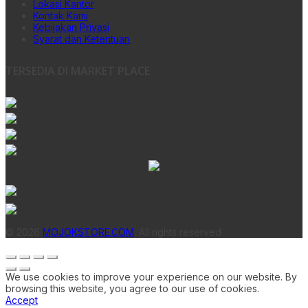
Lokasi Kantor
Kontak Kami
Kebijakan Privasi
Syarat dan Ketentuan
TERSEDIA DI MARKET PLACE
© 2026
MOJOKSTORE.COM
. All rights reserved
We use cookies to improve your experience on our website. By
browsing this website, you agree to our use of cookies.
Accept