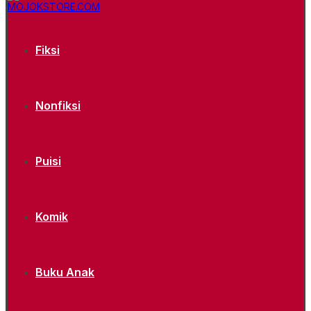
Fiksi
Nonfiksi
Puisi
Komik
Buku Anak