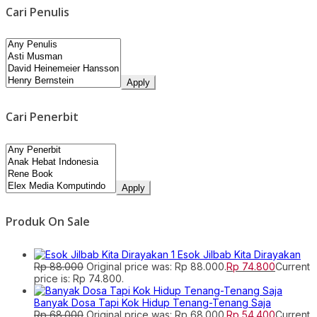
Cari Penulis
Apply
Cari Penerbit
Apply
Produk On Sale
Esok Jilbab Kita Dirayakan
Rp
88.000
Original price was: Rp 88.000.
Rp
74.800
Current
price is: Rp 74.800.
Banyak Dosa Tapi Kok Hidup Tenang-Tenang Saja
Rp
68.000
Original price was: Rp 68.000.
Rp
54.400
Current