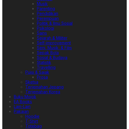
Musik
Parenting
Pendidikan
Perempuan
Politik & Ilmu Sosial
Psikologi
Sains
Sejarah & Militer
Self-improvement
Seni, Musik, & Film
Sepak Bola
Sosial & Budaya
Statistik
Travelling
Puisi & Sajak
Prosa
Sketsa
Terjemahan Jepang
Terjemahan Korea
Buku Mojok
EA Books
Lain-Lain
Pakaian
Hoodie
T-Shirt
Totebag