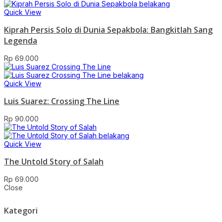
Quick View
Kiprah Persis Solo di Dunia Sepakbola: Bangkitlah Sang
Legenda
Rp
69.000
Quick View
Luis Suarez: Crossing The Line
Rp
90.000
Quick View
The Untold Story of Salah
Rp
69.000
Close
Kategori