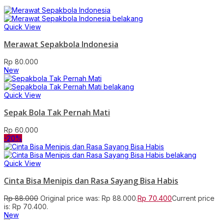
Quick View
Merawat Sepakbola Indonesia
Rp
80.000
New
Quick View
Sepak Bola Tak Pernah Mati
Rp
60.000
-20%
Quick View
Cinta Bisa Menipis dan Rasa Sayang Bisa Habis
Rp
88.000
Original price was: Rp 88.000.
Rp
70.400
Current price
is: Rp 70.400.
New