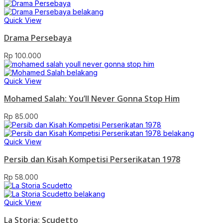
Quick View
Drama Persebaya
Rp
100.000
Quick View
Mohamed Salah: You’ll Never Gonna Stop Him
Rp
85.000
Quick View
Persib dan Kisah Kompetisi Perserikatan 1978
Rp
58.000
Quick View
La Storia: Scudetto