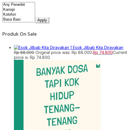
Apply
Produk On Sale
Esok Jilbab Kita Dirayakan
Rp
88.000
Original price was: Rp 88.000.
Rp
74.800
Current
price is: Rp 74.800.