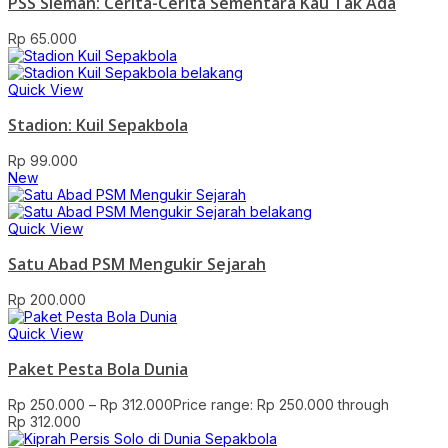
PSS Sleman: Cerita-Cerita Sementara Kau Tak Ada
Rp
65.000
Quick View
Stadion: Kuil Sepakbola
Rp
99.000
New
Quick View
Satu Abad PSM Mengukir Sejarah
Rp
200.000
Quick View
Paket Pesta Bola Dunia
Rp
250.000
–
Rp
312.000
Price range: Rp 250.000 through
Rp 312.000