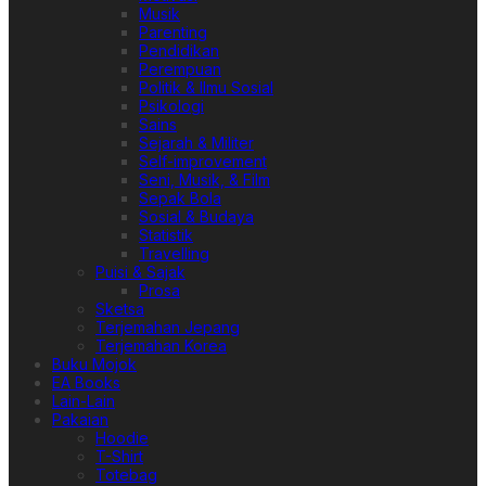
Musik
Parenting
Pendidikan
Perempuan
Politik & Ilmu Sosial
Psikologi
Sains
Sejarah & Militer
Self-improvement
Seni, Musik, & Film
Sepak Bola
Sosial & Budaya
Statistik
Travelling
Puisi & Sajak
Prosa
Sketsa
Terjemahan Jepang
Terjemahan Korea
Buku Mojok
EA Books
Lain-Lain
Pakaian
Hoodie
T-Shirt
Totebag