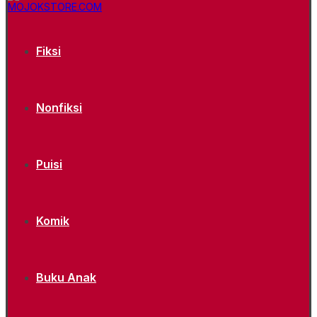
Fiksi
Nonfiksi
Puisi
Komik
Buku Anak