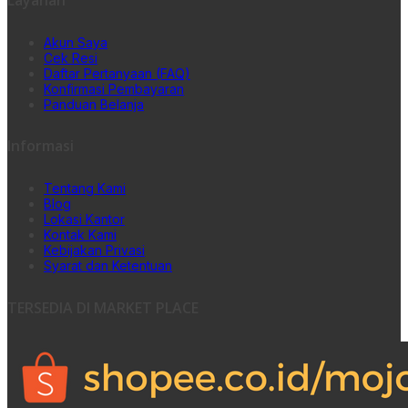
Akun Saya
Cek Resi
Daftar Pertanyaan (FAQ)
Konfirmasi Pembayaran
Panduan Belanja
Informasi
Tentang Kami
Blog
Lokasi Kantor
Kontak Kami
Kebijakan Privasi
Syarat dan Ketentuan
TERSEDIA DI MARKET PLACE