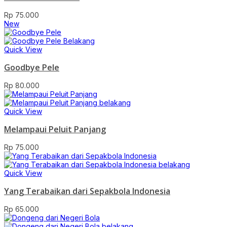
Rp
75.000
New
Quick View
Goodbye Pele
Rp
80.000
Quick View
Melampaui Peluit Panjang
Rp
75.000
Quick View
Yang Terabaikan dari Sepakbola Indonesia
Rp
65.000