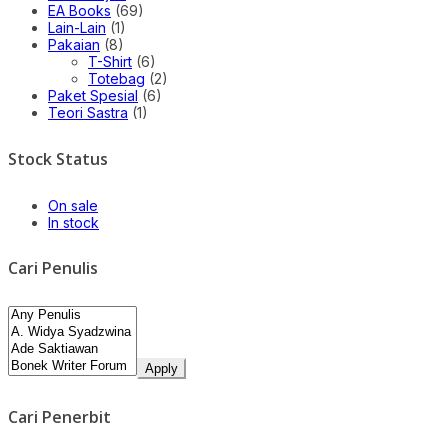
EA Books
(69)
Lain-Lain
(1)
Pakaian
(8)
T-Shirt
(6)
Totebag
(2)
Paket Spesial
(6)
Teori Sastra
(1)
Stock Status
On sale
In stock
Cari Penulis
Apply
Cari Penerbit