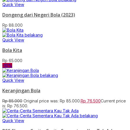
Quick View
Dongeng dari Negeri Bola (2023)
Rp
88.000
Quick View
Bola Kita
Rp
65.000
-10%
Quick View
Keranjingan Bola
Rp
85.000
Original price was: Rp 85.000.
Rp
76.500
Current price
is: Rp 76.500.
Quick View