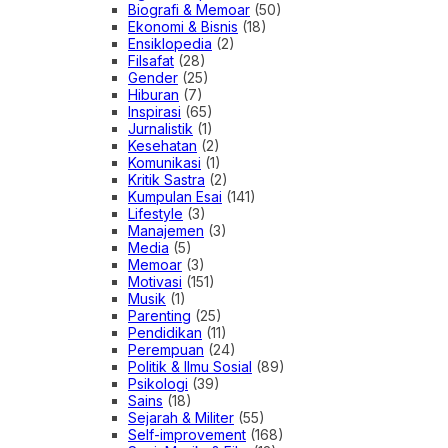
Biografi & Memoar
(50)
Ekonomi & Bisnis
(18)
Ensiklopedia
(2)
Filsafat
(28)
Gender
(25)
Hiburan
(7)
Inspirasi
(65)
Jurnalistik
(1)
Kesehatan
(2)
Komunikasi
(1)
Kritik Sastra
(2)
Kumpulan Esai
(141)
Lifestyle
(3)
Manajemen
(3)
Media
(5)
Memoar
(3)
Motivasi
(151)
Musik
(1)
Parenting
(25)
Pendidikan
(11)
Perempuan
(24)
Politik & Ilmu Sosial
(89)
Psikologi
(39)
Sains
(18)
Sejarah & Militer
(55)
Self-improvement
(168)