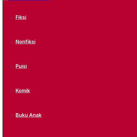
Fiksi
Nonfiksi
Puisi
Komik
Buku Anak