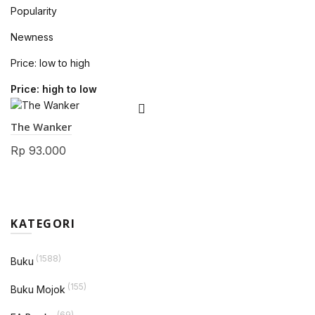
Popularity
Newness
Price: low to high
Price: high to low
The Wanker
Rp
93.000
KATEGORI
(1588)
Buku
(155)
Buku Mojok
(69)