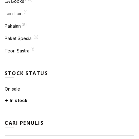
EA Books
(1)
Lain-Lain
(8)
Pakaian
(6)
Paket Spesial
(1)
Teori Sastra
STOCK STATUS
On sale
In stock
CARI PENULIS