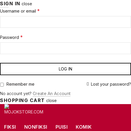
SIGN IN
close
Required
*
Username or email
Required
*
Password
LOG IN
Lost your password?
Remember me
No account yet?
Create An Account
SHOPPING CART
close
FIKSI
NONFIKSI
PUISI
KOMIK