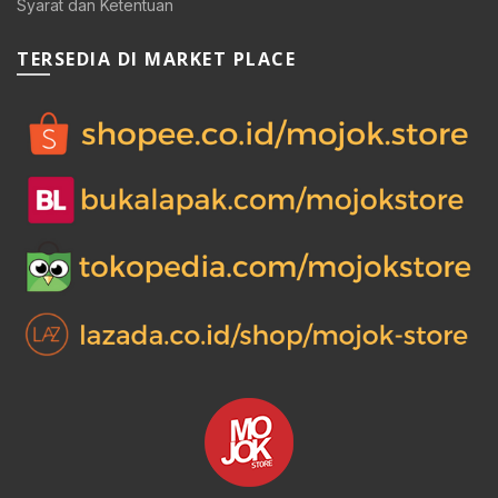
Syarat dan Ketentuan
TERSEDIA DI MARKET PLACE
0.