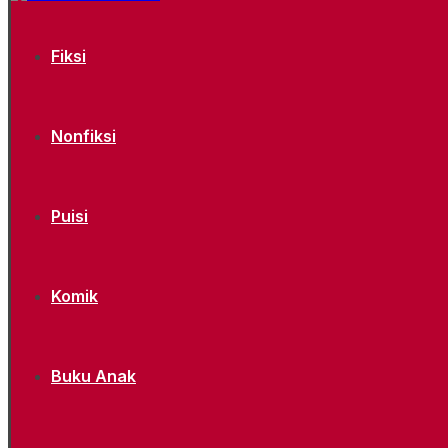
Fiksi
Nonfiksi
Puisi
Komik
Buku Anak