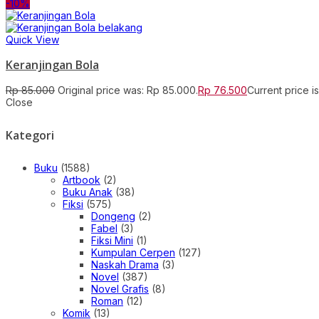
-10%
Quick View
Keranjingan Bola
Rp
85.000
Original price was: Rp 85.000.
Rp
76.500
Current price i
Close
Kategori
Buku
(1588)
Artbook
(2)
Buku Anak
(38)
Fiksi
(575)
Dongeng
(2)
Fabel
(3)
Fiksi Mini
(1)
Kumpulan Cerpen
(127)
Naskah Drama
(3)
Novel
(387)
Novel Grafis
(8)
Roman
(12)
Komik
(13)