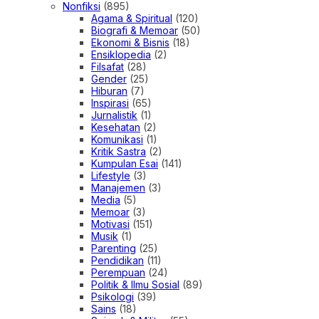
Nonfiksi
(895)
Agama & Spiritual
(120)
Biografi & Memoar
(50)
Ekonomi & Bisnis
(18)
Ensiklopedia
(2)
Filsafat
(28)
Gender
(25)
Hiburan
(7)
Inspirasi
(65)
Jurnalistik
(1)
Kesehatan
(2)
Komunikasi
(1)
Kritik Sastra
(2)
Kumpulan Esai
(141)
Lifestyle
(3)
Manajemen
(3)
Media
(5)
Memoar
(3)
Motivasi
(151)
Musik
(1)
Parenting
(25)
Pendidikan
(11)
Perempuan
(24)
Politik & Ilmu Sosial
(89)
Psikologi
(39)
Sains
(18)