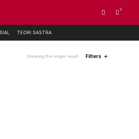
0
SIAL
TEORI SASTRA
Filters
Showing the single result