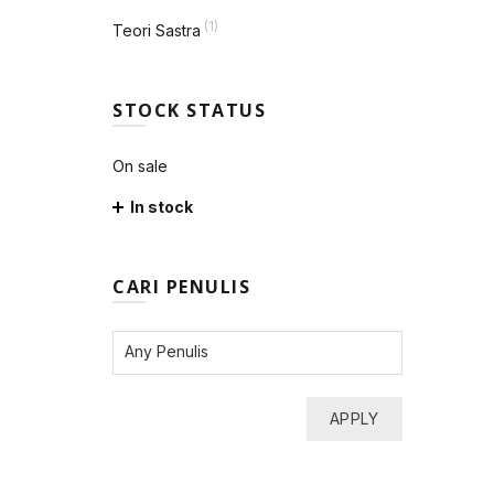
(1)
Teori Sastra
STOCK STATUS
On sale
In stock
CARI PENULIS
APPLY