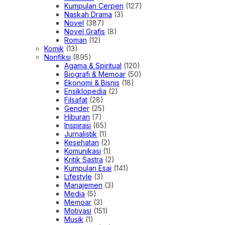
Kumpulan Cerpen
(127)
Naskah Drama
(3)
Novel
(387)
Novel Grafis
(8)
Roman
(12)
Komik
(13)
Nonfiksi
(895)
Agama & Spiritual
(120)
Biografi & Memoar
(50)
Ekonomi & Bisnis
(18)
Ensiklopedia
(2)
Filsafat
(28)
Gender
(25)
Hiburan
(7)
Inspirasi
(65)
Jurnalistik
(1)
Kesehatan
(2)
Komunikasi
(1)
Kritik Sastra
(2)
Kumpulan Esai
(141)
Lifestyle
(3)
Manajemen
(3)
Media
(5)
Memoar
(3)
Motivasi
(151)
Musik
(1)