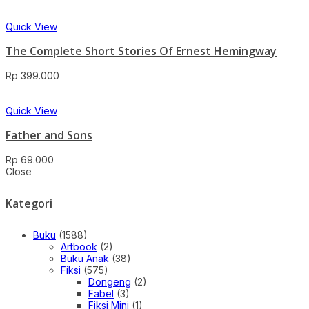
Quick View
The Complete Short Stories Of Ernest Hemingway
Rp
399.000
Quick View
Father and Sons
Rp
69.000
Close
Kategori
Buku
(1588)
Artbook
(2)
Buku Anak
(38)
Fiksi
(575)
Dongeng
(2)
Fabel
(3)
Fiksi Mini
(1)