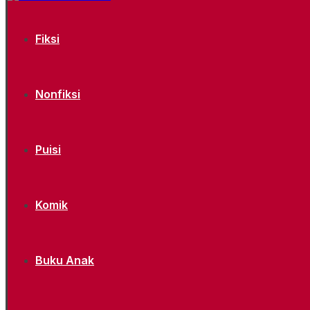
Fiksi
Nonfiksi
Puisi
Komik
Buku Anak