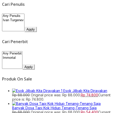
Cari Penulis
Apply
Cari Penerbit
Apply
Produk On Sale
Esok Jilbab Kita Dirayakan
Rp
88.000
Original price was: Rp 88.000.
Rp
74.800
Current
price is: Rp 74.800.
Banyak Dosa Tapi Kok Hidup Tenang-Tenang Saja
Rp
68.000
Original price was: Rp 68.000.
Rp
54.400
Current