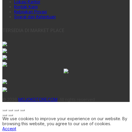
Lokasi Kantor
Kontak Kami
Kebijakan Privasi
Syarat dan Ketentuan
TERSEDIA DI MARKET PLACE
© 2026
MOJOKSTORE.COM
. All rights reserved
We use cookies to improve your experience on our website. By
browsing this website, you agree to our use of cookies.
Accept