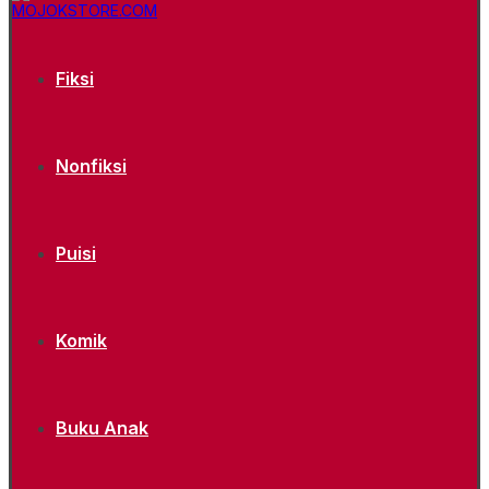
Fiksi
Nonfiksi
Puisi
Komik
Buku Anak