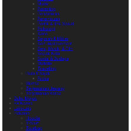
Musik
Parenting
Pendidikan
Perempuan
Politik & Ilmu Sosial
Psikologi
Sains
Sejarah & Militer
Self-improvement
Seni, Musik, & Film
Sepak Bola
Sosial & Budaya
Statistik
Travelling
Puisi & Sajak
Prosa
Sketsa
Terjemahan Jepang
Terjemahan Korea
Buku Mojok
EA Books
Lain-Lain
Pakaian
Hoodie
T-Shirt
Totebag