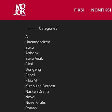
FIKSI
NONFIKSI
Categories
All
Uncategorized
Buku
Artbook
Buku Anak
Fiksi
Dongeng
Fabel
Fiksi Mini
Kumpulan Cerpen
Naskah Drama
Novel
Novel Grafis
Roman