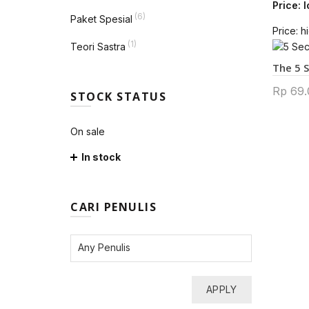
Price: 
(6)
Paket Spesial
Price: h
(1)
Teori Sastra
The 5 
Rp
69.
STOCK STATUS
On sale
In stock
CARI PENULIS
APPLY