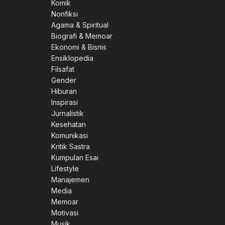
Komik
Nonfiksi
Agama & Spiritual
Biografi & Memoar
Ekonomi & Bisnis
Ensiklopedia
Filsafat
Gender
Hiburan
Inspirasi
Jurnalistik
Kesehatan
Komunikasi
Kritik Sastra
Kumpulan Esai
Lifestyle
Manajemen
Media
Memoar
Motivasi
Musik