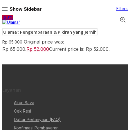
Show Sidebar
Filters
-20%
Ulama’: Pengembaraan & Pikiran yang Jernih
Original price was:
Rp
65.000
Rp 65.000.
Rp
52.000
Current price is: Rp 52.000.
Layanan
Akun Saya
Cek Resi
Daftar Pertanyaan (FAQ)
Konfirmasi Pembayaran