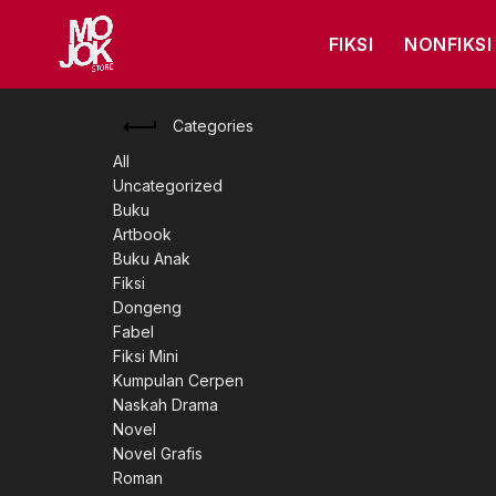
FIKSI
NONFIKSI
Categories
All
Uncategorized
Buku
Artbook
Buku Anak
Fiksi
Dongeng
Fabel
Fiksi Mini
Kumpulan Cerpen
Naskah Drama
Novel
Novel Grafis
Roman