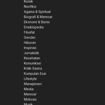
Komik
Nonfiksi
Agama & Spiritual
Biografi & Memoar
Ekonomi & Bisnis
Ensiklopedia
Filsafat
Gender
Hiburan
Inspirasi
Jurnalistik
Kesehatan
Komunikasi
Kritik Sastra
Kumpulan Esai
Lifestyle
Manajemen
Media
Memoar
Motivasi
Musik