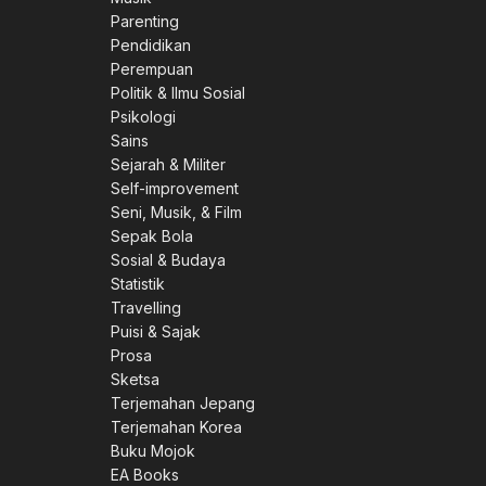
Parenting
Pendidikan
Perempuan
Politik & Ilmu Sosial
Psikologi
Sains
Sejarah & Militer
Self-improvement
Seni, Musik, & Film
Sepak Bola
Sosial & Budaya
Statistik
Travelling
Puisi & Sajak
Prosa
Sketsa
Terjemahan Jepang
Terjemahan Korea
Buku Mojok
EA Books