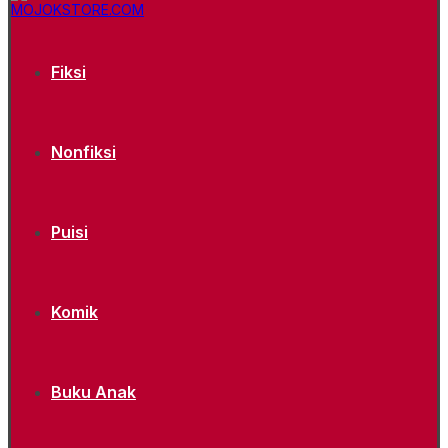
Fiksi
Nonfiksi
Puisi
Komik
Buku Anak