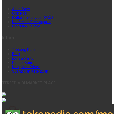
Akun Saya
Cek Resi
Daftar Pertanyaan (FAQ)
Konfirmasi Pembayaran
Panduan Belanja
Informasi
Tentang Kami
Blog
Lokasi Kantor
Kontak Kami
Kebijakan Privasi
Syarat dan Ketentuan
TERSEDIA DI MARKET PLACE