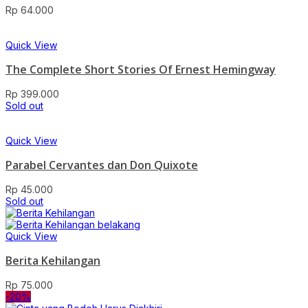
Rp
64.000
Quick View
The Complete Short Stories Of Ernest Hemingway
Rp
399.000
Sold out
Quick View
Parabel Cervantes dan Don Quixote
Rp
45.000
Sold out
Quick View
Berita Kehilangan
Rp
75.000
-20%