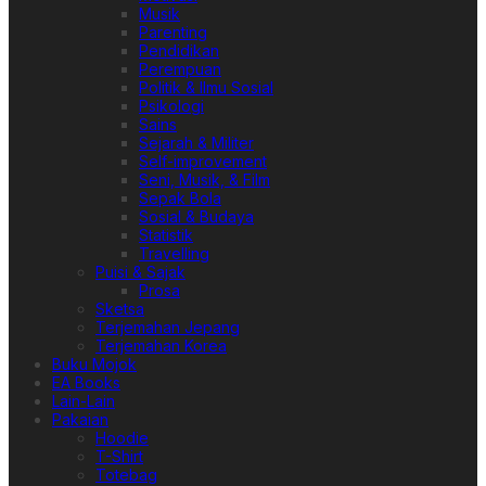
Musik
Parenting
Pendidikan
Perempuan
Politik & Ilmu Sosial
Psikologi
Sains
Sejarah & Militer
Self-improvement
Seni, Musik, & Film
Sepak Bola
Sosial & Budaya
Statistik
Travelling
Puisi & Sajak
Prosa
Sketsa
Terjemahan Jepang
Terjemahan Korea
Buku Mojok
EA Books
Lain-Lain
Pakaian
Hoodie
T-Shirt
Totebag