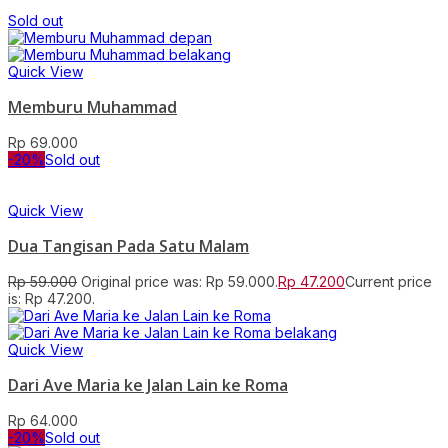
Sold out
Quick View
Memburu Muhammad
Rp
69.000
-20%
Sold out
Quick View
Dua Tangisan Pada Satu Malam
Rp
59.000
Original price was: Rp 59.000.
Rp
47.200
Current price
is: Rp 47.200.
Quick View
Dari Ave Maria ke Jalan Lain ke Roma
Rp
64.000
-20%
Sold out