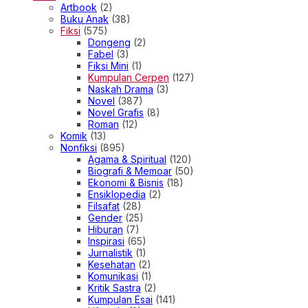
Artbook
(2)
Buku Anak
(38)
Fiksi
(575)
Dongeng
(2)
Fabel
(3)
Fiksi Mini
(1)
Kumpulan Cerpen
(127)
Naskah Drama
(3)
Novel
(387)
Novel Grafis
(8)
Roman
(12)
Komik
(13)
Nonfiksi
(895)
Agama & Spiritual
(120)
Biografi & Memoar
(50)
Ekonomi & Bisnis
(18)
Ensiklopedia
(2)
Filsafat
(28)
Gender
(25)
Hiburan
(7)
Inspirasi
(65)
Jurnalistik
(1)
Kesehatan
(2)
Komunikasi
(1)
Kritik Sastra
(2)
Kumpulan Esai
(141)