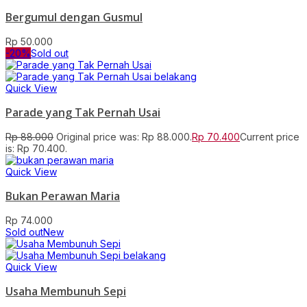
Bergumul dengan Gusmul
Rp
50.000
-20%
Sold out
Quick View
Parade yang Tak Pernah Usai
Rp
88.000
Original price was: Rp 88.000.
Rp
70.400
Current price
is: Rp 70.400.
Quick View
Bukan Perawan Maria
Rp
74.000
Sold out
New
Quick View
Usaha Membunuh Sepi