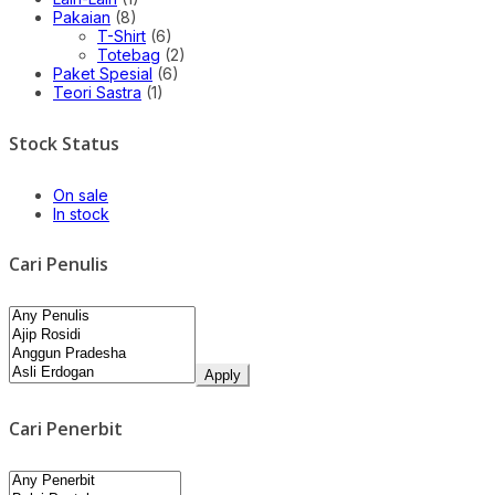
Pakaian
(8)
T-Shirt
(6)
Totebag
(2)
Paket Spesial
(6)
Teori Sastra
(1)
Stock Status
On sale
In stock
Cari Penulis
Apply
Cari Penerbit