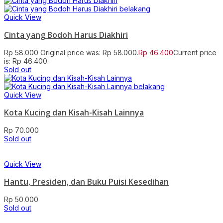
Quick View
Cinta yang Bodoh Harus Diakhiri
Rp
58.000
Original price was: Rp 58.000.
Rp
46.400
Current price
is: Rp 46.400.
Sold out
Quick View
Kota Kucing dan Kisah-Kisah Lainnya
Rp
70.000
Sold out
Quick View
Hantu, Presiden, dan Buku Puisi Kesedihan
Rp
50.000
Sold out