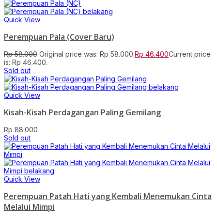
Quick View
Perempuan Pala (Cover Baru)
Rp
58.000
Original price was: Rp 58.000.
Rp
46.400
Current price
is: Rp 46.400.
Sold out
Quick View
Kisah-Kisah Perdagangan Paling Gemilang
Rp
88.000
Sold out
Quick View
Perempuan Patah Hati yang Kembali Menemukan Cinta
Melalui Mimpi