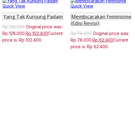
Quick View
Quick View
Yang Tak Kunjung Padam
Membicarakan Feminisme
(Edisi Revisi)
Rp
128.000
Original price was:
Rp 128.000.
Rp
102.400
Current
Rp
78.000
Original price was:
price is: Rp 102.400.
Rp 78.000.
Rp
62.400
Current
price is: Rp 62.400.