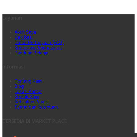
Layanan
Akun Saya
Cek Resi
Daftar Pertanyaan (FAQ)
Konfirmasi Pembayaran
Panduan Belanja
Informasi
Tentang Kami
Blog
Lokasi Kantor
Kontak Kami
Kebijakan Privasi
Syarat dan Ketentuan
TERSEDIA DI MARKET PLACE