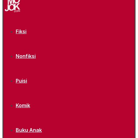
Fiksi
Nonfiksi
Puisi
Komik
Buku Anak