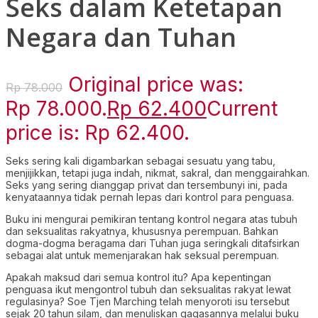
Seks dalam Ketetapan
Negara dan Tuhan
Original price was:
Rp
78.000
Rp 78.000.
Rp
62.400
Current
price is: Rp 62.400.
Seks sering kali digambarkan sebagai sesuatu yang tabu,
menjijikkan, tetapi juga indah, nikmat, sakral, dan menggairahkan.
Seks yang sering dianggap privat dan tersembunyi ini, pada
kenyataannya tidak pernah lepas dari kontrol para penguasa.
Buku ini mengurai pemikiran tentang kontrol negara atas tubuh
dan seksualitas rakyatnya, khususnya perempuan. Bahkan
dogma-dogma beragama dari Tuhan juga seringkali ditafsirkan
sebagai alat untuk memenjarakan hak seksual perempuan.
Apakah maksud dari semua kontrol itu? Apa kepentingan
penguasa ikut mengontrol tubuh dan seksualitas rakyat lewat
regulasinya? Soe Tjen Marching telah menyoroti isu tersebut
sejak 20 tahun silam, dan menuliskan gagasannya melalui buku