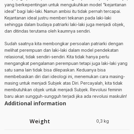
yang berkepentingan untuk mengukuhkan model “kejantanan
ideal” bagi laki-laki. Namun ambisi itu tidak pernah tercapai.
Kejantanan ideal justru memberi tekanan pada laki-laki
sehingga dalam budaya patriarki laki-laki juga menjadi objek,
dan ditindas terutama oleh kaumnya sendiri.
Sudah saatnya kita membongkar persoalan patriarki dengan
melihat perempuan dan laki-laki dalam model pendekatan
relasional, tidak sendiri-sendiri. Kita tidak hanya perlu
mengangkat pengalaman perempuan tetapi juga laki-laki yang
satu sama lain tidak bisa dilepaskan. Keduanya bisa
membebaskan diri dari ideologi ini, menemukan cara masing-
masing untuk menjadi Subjek atas Diri. Percayalah, kita tidak
membutuhkan objek untuk menjadi Subjek. Revolusi feminin
baru akan sungguh-sungguh terjadi jika ada revolusi maskulin!
Additional information
Weight
0,3 kg