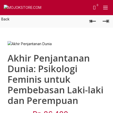
0
Back
Akhir Penjantanan
Dunia: Psikologi
Feminis untuk
Pembebasan Laki-laki
dan Perempuan