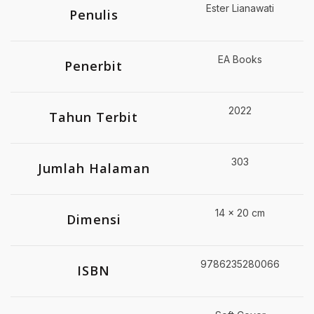
Ester Lianawati
Penulis
EA Books
Penerbit
2022
Tahun Terbit
303
Jumlah Halaman
14 x 20 cm
Dimensi
9786235280066
ISBN