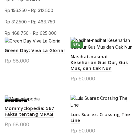
Rp
156.250
-
Rp
312.500
Rp
312.500
-
Rp
468.750
Rp
468.750
-
Rp
625.000
NEW
Green Day: Viva La Gloria!
Nasihat-nasihat
Rp
68.000
Keseharian Gus Dur, Gus
Mus, dan Cak Nun
Rp
60.000
SOLD OUT
Mommyclopedia: 567
Fakta tentang MPASI
Luis Suarez: Crossing The
Line
Rp
68.000
Rp
90.000