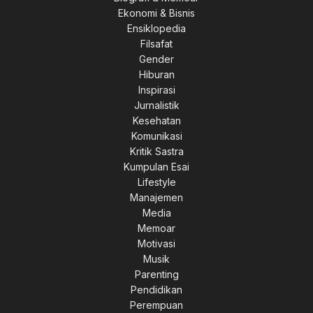
Ekonomi & Bisnis
Ensiklopedia
Filsafat
Gender
Hiburan
Inspirasi
Jurnalistik
Kesehatan
Komunikasi
Kritik Sastra
Kumpulan Esai
Lifestyle
Manajemen
Media
Memoar
Motivasi
Musik
Parenting
Pendidikan
Perempuan