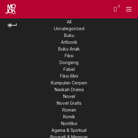
0
All
Uncategorized
Buku
Artbook
Buku Anak
Fiksi
Dongeng
Fabel
Fiksi Mini
Kumpulan Cerpen
Naskah Drama
Novel
Novel Grafis
Roman
Komik
Nonfiksi
Agama & Spiritual
Biografi & Memoar