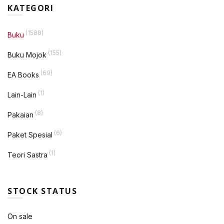
KATEGORI
(1588)
Buku
(155)
Buku Mojok
(69)
EA Books
(1)
Lain-Lain
(8)
Pakaian
(6)
Paket Spesial
(1)
Teori Sastra
STOCK STATUS
On sale