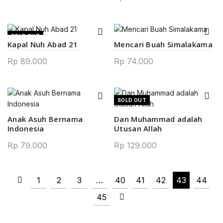
SOLD OUT
Kapal Nuh Abad 21
Mencari Buah Simalakama
Rp
89.000
Rp
74.000
SOLD OUT
Anak Asuh Bernama
Dan Muhammad adalah
Indonesia
Utusan Allah
Rp
79.000
Rp
129.000
1
2
3
…
40
41
42
43
44
45