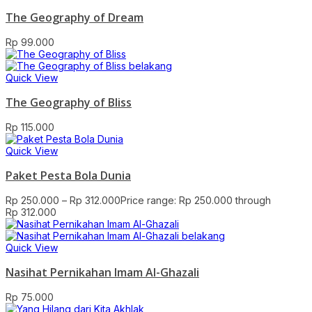
The Geography of Dream
Rp
99.000
Quick View
The Geography of Bliss
Rp
115.000
Quick View
Paket Pesta Bola Dunia
Rp
250.000
–
Rp
312.000
Price range: Rp 250.000 through
Rp 312.000
Quick View
Nasihat Pernikahan Imam Al-Ghazali
Rp
75.000