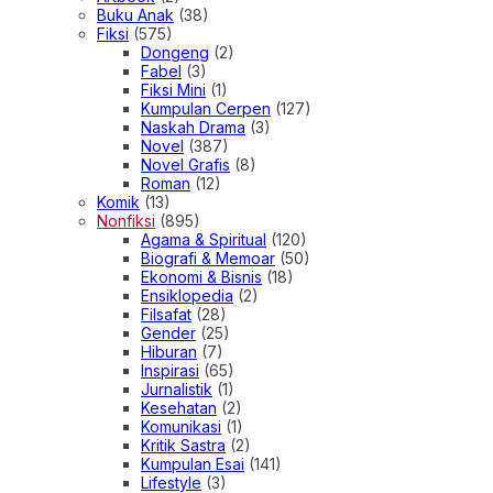
Buku Anak
(38)
Fiksi
(575)
Dongeng
(2)
Fabel
(3)
Fiksi Mini
(1)
Kumpulan Cerpen
(127)
Naskah Drama
(3)
Novel
(387)
Novel Grafis
(8)
Roman
(12)
Komik
(13)
Nonfiksi
(895)
Agama & Spiritual
(120)
Biografi & Memoar
(50)
Ekonomi & Bisnis
(18)
Ensiklopedia
(2)
Filsafat
(28)
Gender
(25)
Hiburan
(7)
Inspirasi
(65)
Jurnalistik
(1)
Kesehatan
(2)
Komunikasi
(1)
Kritik Sastra
(2)
Kumpulan Esai
(141)
Lifestyle
(3)