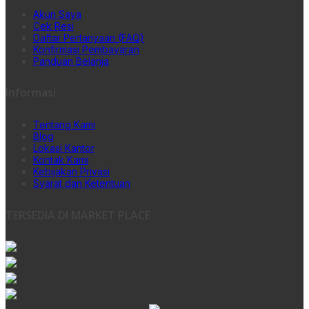
Akun Saya
Cek Resi
Daftar Pertanyaan (FAQ)
Konfirmasi Pembayaran
Panduan Belanja
Informasi
Tentang Kami
Blog
Lokasi Kantor
Kontak Kami
Kebijakan Privasi
Syarat dan Ketentuan
TERSEDIA DI MARKET PLACE