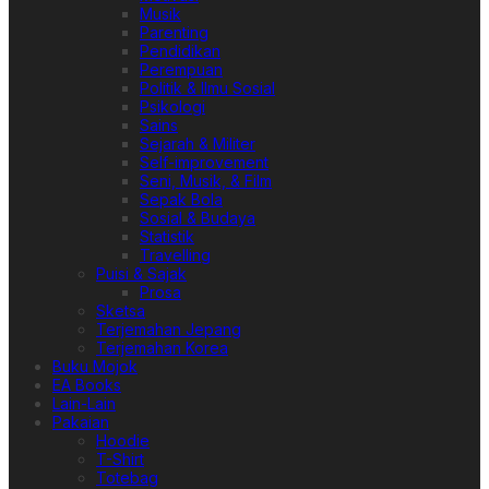
Musik
Parenting
Pendidikan
Perempuan
Politik & Ilmu Sosial
Psikologi
Sains
Sejarah & Militer
Self-improvement
Seni, Musik, & Film
Sepak Bola
Sosial & Budaya
Statistik
Travelling
Puisi & Sajak
Prosa
Sketsa
Terjemahan Jepang
Terjemahan Korea
Buku Mojok
EA Books
Lain-Lain
Pakaian
Hoodie
T-Shirt
Totebag