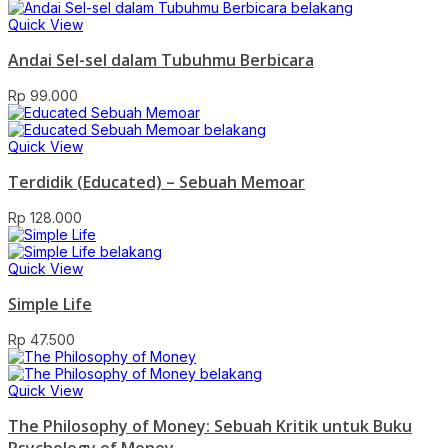
Quick View
Andai Sel-sel dalam Tubuhmu Berbicara
Rp
99.000
Quick View
Terdidik (Educated) – Sebuah Memoar
Rp
128.000
Quick View
Simple Life
Rp
47.500
Quick View
The Philosophy of Money: Sebuah Kritik untuk Buku
Psychology of Money