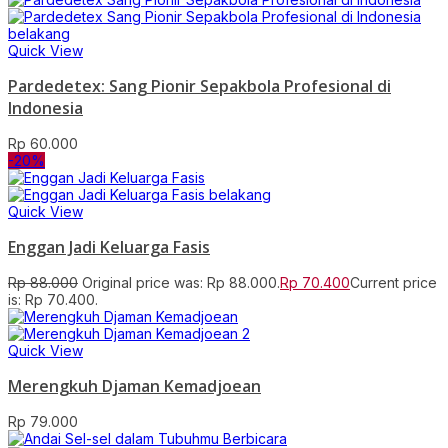
Quick View
Pardedetex: Sang Pionir Sepakbola Profesional di
Indonesia
Rp
60.000
-20%
Quick View
Enggan Jadi Keluarga Fasis
Rp
88.000
Original price was: Rp 88.000.
Rp
70.400
Current price
is: Rp 70.400.
Quick View
Merengkuh Djaman Kemadjoean
Rp
79.000