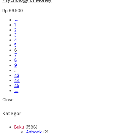
Rp
66.500
←
1
2
3
4
5
6
7
8
9
…
43
44
45
→
Close
Kategori
Buku
(1588)
Artbook
(2)