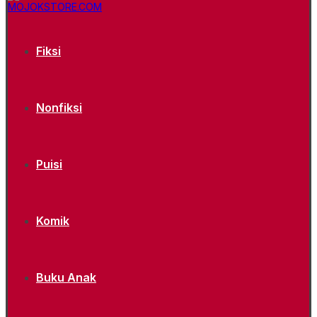
Fiksi
Nonfiksi
Puisi
Komik
Buku Anak