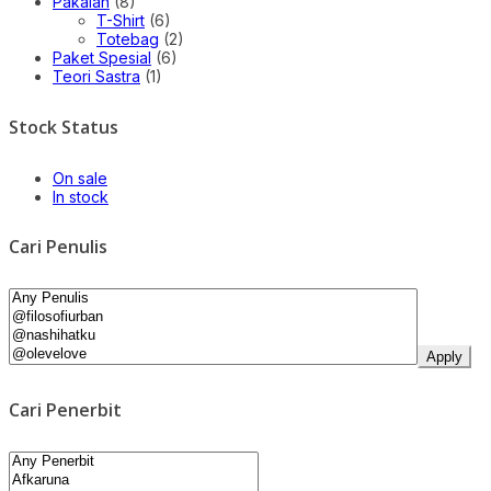
Pakaian
(8)
T-Shirt
(6)
Totebag
(2)
Paket Spesial
(6)
Teori Sastra
(1)
Stock Status
On sale
In stock
Cari Penulis
Apply
Cari Penerbit