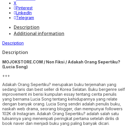
X
Pinterest
LinkedIn
Telegram
Description
Additional information
Description
Description
MOJOKSTORE.COM / Non Fiksi / Adakah Orang Sepertiku?
(Lucia Song)
+++
Adakah Orang Sepertiku? merupakan buku terjemahan yang
sedang laris dan best seller di Korea Selatan. Buku bergenre self
improvement ini berisi kumpulan essay tentang cerita penulis
yang bernama Lucia Song tentang kehidupannya yang relate
dengan banyak orang. Lucia Song sendiri adalah penulis buku,
naskah web drama, seorang blogger, dan mempunyai followers
102K di Instagram. Adakah Orang Sepertiku? adalah salah satu
tulisannya yang menempati peringkat pertama setelah dirilis di
book naver dan menjadi buku yang paling banyak dicari.