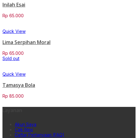
Inilah Esai
Rp
65.000
Quick View
Lima Serpihan Moral
Rp
65.000
Sold out
Quick View
Tamasya Bola
Rp
85.000
Layanan
Akun Saya
Cek Resi
Daftar Pertanyaan (FAQ)