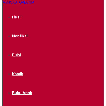
Fiksi
Nonfiksi
Puisi
Komik
Buku Anak