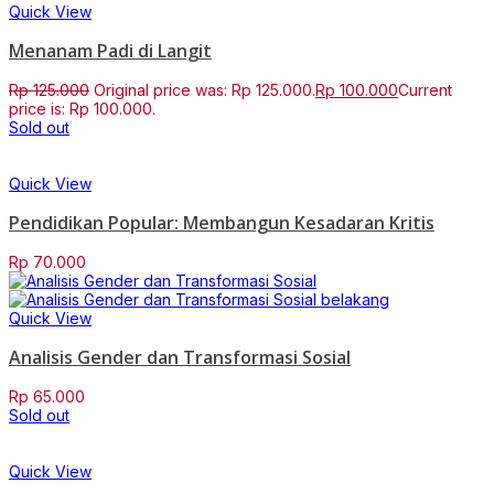
Quick View
Menanam Padi di Langit
Rp
125.000
Original price was: Rp 125.000.
Rp
100.000
Current
price is: Rp 100.000.
Sold out
Quick View
Pendidikan Popular: Membangun Kesadaran Kritis
Rp
70.000
Quick View
Analisis Gender dan Transformasi Sosial
Rp
65.000
Sold out
Quick View