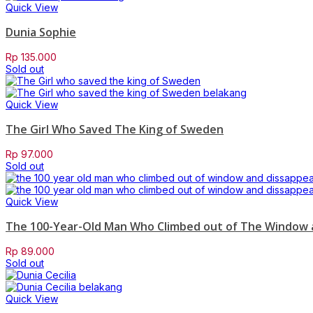
Quick View
Dunia Sophie
Rp
135.000
Sold out
Quick View
The Girl Who Saved The King of Sweden
Rp
97.000
Sold out
Quick View
The 100-Year-Old Man Who Climbed out of The Window 
Rp
89.000
Sold out
Quick View