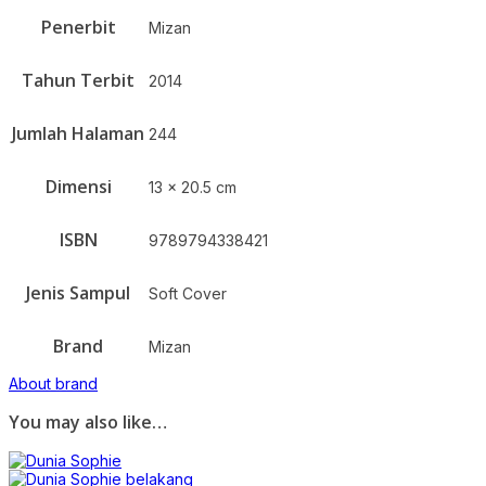
Penerbit
Mizan
Tahun Terbit
2014
Jumlah Halaman
244
Dimensi
13 x 20.5 cm
ISBN
9789794338421
Jenis Sampul
Soft Cover
Brand
Mizan
About brand
You may also like…