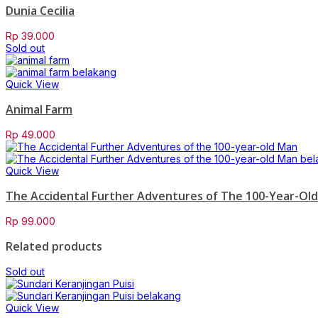
Dunia Cecilia
Rp
39.000
Sold out
Quick View
Animal Farm
Rp
49.000
Quick View
The Accidental Further Adventures of The 100-Year-Ol
Rp
99.000
Related products
Sold out
Quick View