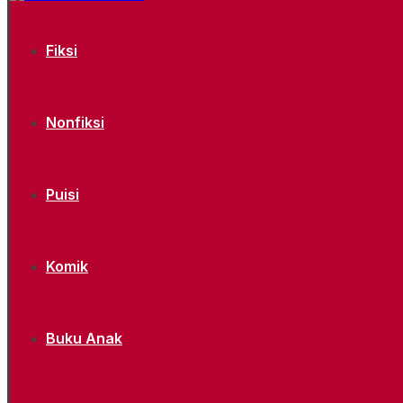
Fiksi
Nonfiksi
Puisi
Komik
Buku Anak