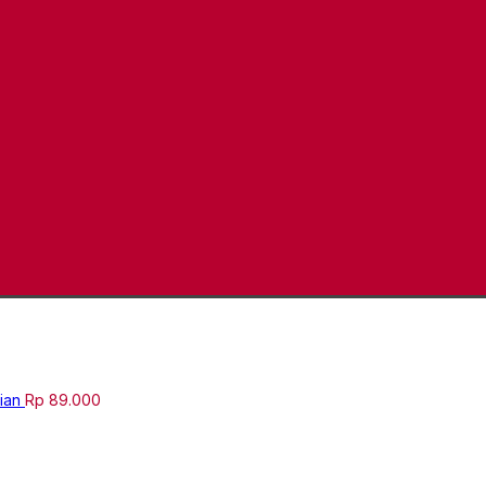
tian
Rp
89.000