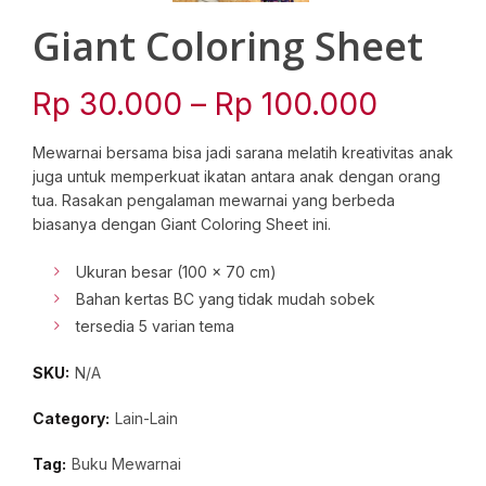
Giant Coloring Sheet
Price
Rp
30.000
–
Rp
100.000
range:
Mewarnai bersama bisa jadi sarana melatih kreativitas anak
juga untuk memperkuat ikatan antara anak dengan orang
Rp 30.
tua. Rasakan pengalaman mewarnai yang berbeda
biasanya dengan Giant Coloring Sheet ini.
throug
Ukuran besar (100 x 70 cm)
Rp 100
Bahan kertas BC yang tidak mudah sobek
tersedia 5 varian tema
SKU:
N/A
Category:
Lain-Lain
Tag:
Buku Mewarnai