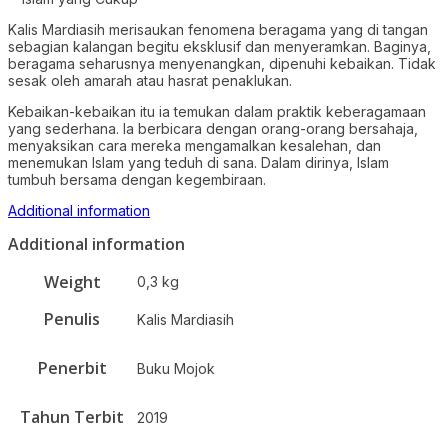
Kalis Mardiasih merisaukan fenomena beragama yang di tangan
sebagian kalangan begitu eksklusif dan menyeramkan. Baginya,
beragama seharusnya menyenangkan, dipenuhi kebaikan. Tidak
sesak oleh amarah atau hasrat penaklukan.
Kebaikan-kebaikan itu ia temukan dalam praktik keberagamaan
yang sederhana. Ia berbicara dengan orang-orang bersahaja,
menyaksikan cara mereka mengamalkan kesalehan, dan
menemukan Islam yang teduh di sana. Dalam dirinya, Islam
tumbuh bersama dengan kegembiraan.
Additional information
Additional information
Weight
0,3 kg
Penulis
Kalis Mardiasih
Penerbit
Buku Mojok
Tahun Terbit
2019