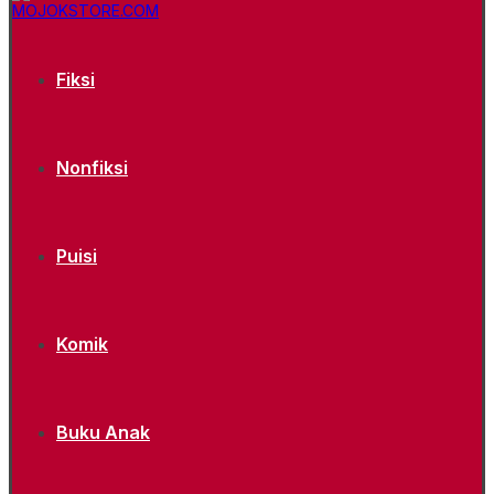
Fiksi
Nonfiksi
Puisi
Komik
Buku Anak