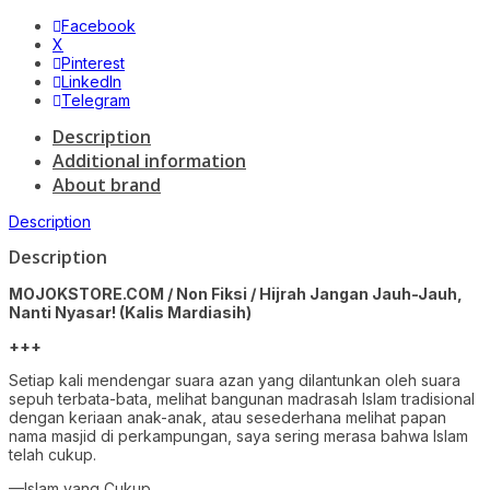
Facebook
X
Pinterest
LinkedIn
Telegram
Description
Additional information
About brand
Description
Description
MOJOKSTORE.COM / Non Fiksi / Hijrah Jangan Jauh-Jauh,
Nanti Nyasar! (Kalis Mardiasih)
+++
Setiap kali mendengar suara azan yang dilantunkan oleh suara
sepuh terbata-bata, melihat bangunan madrasah Islam tradisional
dengan keriaan anak-anak, atau sesederhana melihat papan
nama masjid di perkampungan, saya sering merasa bahwa Islam
telah cukup.
—Islam yang Cukup