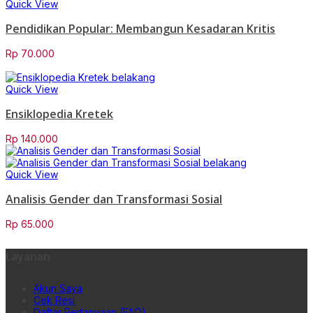
Quick View
Pendidikan Popular: Membangun Kesadaran Kritis
Rp
70.000
Quick View
Ensiklopedia Kretek
Rp
140.000
Quick View
Analisis Gender dan Transformasi Sosial
Rp
65.000
Layanan
Akun Saya
Cek Resi
Daftar Pertanyaan (FAQ)