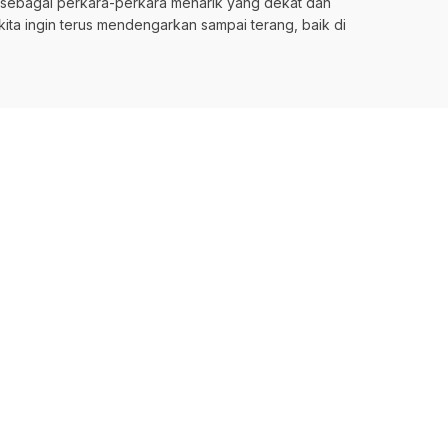
in sebagai perkara-perkara menarik yang dekat dan
kita ingin terus mendengarkan sampai terang, baik di