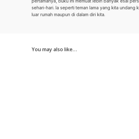
pertamanya, buku ini memuat lebih banyak esai pers
sehari-hari. Ia seperti teman lama yang kita undang
luar rumah maupun di dalam diri kita.
You may also like…