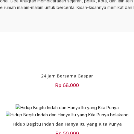
onal. Dea Anugrah membicarakan sejarah, politik, kota, dan lain-la
 ke rumah malam-malam untuk bercerita. Kisah-kisahnya memikat dan 
24 Jam Bersama Gaspar
Rp
68.000
Hidup Begitu Indah dan Hanya Itu yang Kita Punya
Rp
50.000