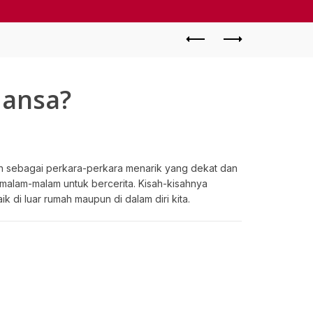
dansa?
ain sebagai perkara-perkara menarik yang dekat dan
h malam-malam untuk bercerita. Kisah-kisahnya
k di luar rumah maupun di dalam diri kita.