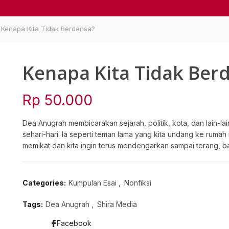
Kenapa Kita Tidak Berdansa?
Kenapa Kita Tidak Ber
Rp
50.000
Dea Anugrah membicarakan sejarah, politik, kota, dan lain-l
sehari-hari. Ia seperti teman lama yang kita undang ke ruma
memikat dan kita ingin terus mendengarkan sampai terang, bai
Categories:
Kumpulan Esai
,
Nonfiksi
Tags:
Dea Anugrah
,
Shira Media
Facebook