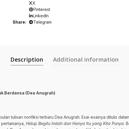
X
Pinterest
LinkedIn
Share
Telegram
Description
Additional information
ak Berdansa (Dea Anugrah)
n tulisan nonfiksi terbaru Dea Anugrah. Esai-esainya ditulis dalam 
si pertamanya,
Hidup Begitu Indah dan Hanya Itu yang Kita Punya
. 