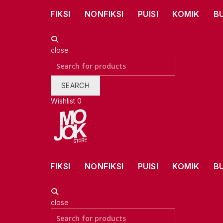
FIKSI
NONFIKSI
PUISI
KOMIK
B
close
Search
for:
SEARCH
Wishlist
0
FIKSI
NONFIKSI
PUISI
KOMIK
B
close
Search