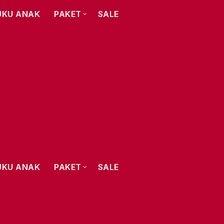
UKU ANAK
PAKET
SALE
UKU ANAK
PAKET
SALE