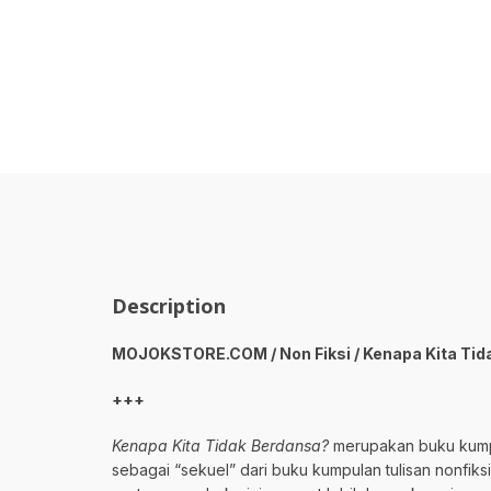
Description
MOJOKSTORE.COM / Non Fiksi / Kenapa Kita Tid
+++
Kenapa Kita Tidak Berdansa?
merupakan buku kumpula
sebagai “sekuel” dari buku kumpulan tulisan nonfik