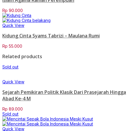
Islam Agama Ramah Perempuan
Rp
90.000
Quick View
Kidung Cinta Syams Tabrizi – Maulana Rumi
Rp
55.000
Related products
Sold out
Quick View
Sejarah Pemikiran Politik Klasik Dari Prasejarah Hingga
Abad Ke-4 M
Rp
89.000
Sold out
Quick View