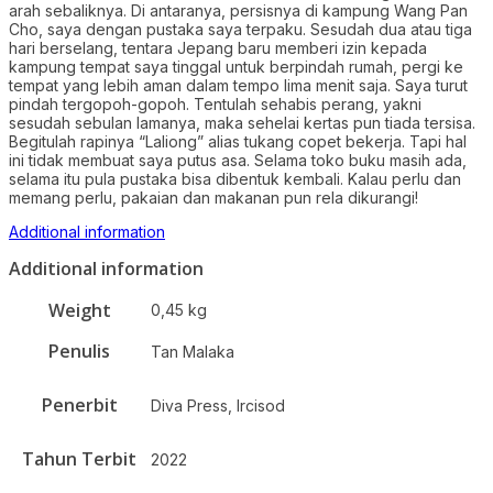
arah sebaliknya. Di antaranya, persisnya di kampung Wang Pan
Cho, saya dengan pustaka saya terpaku. Sesudah dua atau tiga
hari berselang, tentara Jepang baru memberi izin kepada
kampung tempat saya tinggal untuk berpindah rumah, pergi ke
tempat yang lebih aman dalam tempo lima menit saja. Saya turut
pindah tergopoh-gopoh. Tentulah sehabis perang, yakni
sesudah sebulan lamanya, maka sehelai kertas pun tiada tersisa.
Begitulah rapinya “Laliong” alias tukang copet bekerja. Tapi hal
ini tidak membuat saya putus asa. Selama toko buku masih ada,
selama itu pula pustaka bisa dibentuk kembali. Kalau perlu dan
memang perlu, pakaian dan makanan pun rela dikurangi!
Additional information
Additional information
Weight
0,45 kg
Penulis
Tan Malaka
Penerbit
Diva Press, Ircisod
Tahun Terbit
2022