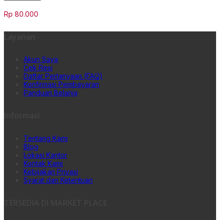
Rp
80.000
Layanan
Akun Saya
Cek Resi
Daftar Pertanyaan (FAQ)
Konfirmasi Pembayaran
Panduan Belanja
Informasi
Tentang Kami
Blog
Lokasi Kantor
Kontak Kami
Kebijakan Privasi
Syarat dan Ketentuan
TERSEDIA DI MARKET PLACE