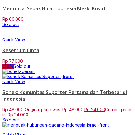
Mencintai Sepak Bola Indonesia Meski Kusut
Rp
60.000
Sold out
Quick View
Kesetrum Cinta
Rp
77.000
-50%
Sold out
Quick View
Bonek: Komunitas Suporter Pertama dan Terbesar di
Indonesia
Rp
48.000
Original price was: Rp 48.000.
Rp
24.000
Current price
is: Rp 24.000.
Sold out