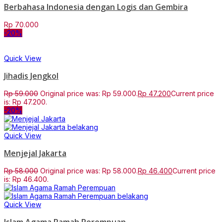
Berbahasa Indonesia dengan Logis dan Gembira
Rp
70.000
-20%
Quick View
Jihadis Jengkol
Rp
59.000
Original price was: Rp 59.000.
Rp
47.200
Current price
is: Rp 47.200.
-20%
Quick View
Menjejal Jakarta
Rp
58.000
Original price was: Rp 58.000.
Rp
46.400
Current price
is: Rp 46.400.
Quick View