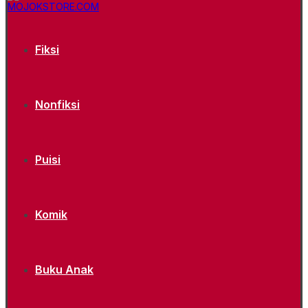
Fiksi
Nonfiksi
Puisi
Komik
Buku Anak