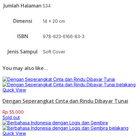
Jumlah Halaman
534
Dimensi
14 x 20 cm
ISBN
978-623-6166-83-3
Jenis Sampul
Soft Cover
You may also like…
Quick View
Dengan Seperangkat Cinta dan Rindu Dibayar Tunai
Rp
55.000
Sold out
Quick View