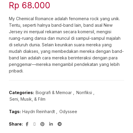
Rp
68.000
My Chemical Romance adalah fenomena rock yang unik.
Tentu, seperti halnya band-band lain, band asal New
Jersey ini menjual rekaman secara komersil, mengisi
ruang-ruang dansa dan muncul di sampul-sampul majalah
di seluruh dunia. Selain keunikan suara mereka yang
mudah diakses, yang membedakan mereka dengan band-
band lain adalah cara mereka berinteraksi dengan para
penggemar—mereka mengambil pendekatan yang lebih
pribadi.
Categories:
Biografi & Memoar
,
Nonfiksi
,
Seni, Musik, & Film
Tags:
Haydn Reinhardt
,
Odyssee
Share