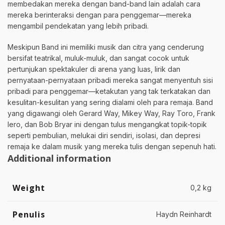
membedakan mereka dengan band-band lain adalah cara
mereka berinteraksi dengan para penggemar—mereka
mengambil pendekatan yang lebih pribadi.
Meskipun Band ini memiliki musik dan citra yang cenderung
bersifat teatrikal, muluk-muluk, dan sangat cocok untuk
pertunjukan spektakuler di arena yang luas, lirik dan
pernyataan-pernyataan pribadi mereka sangat menyentuh sisi
pribadi para penggemar—ketakutan yang tak terkatakan dan
kesulitan-kesulitan yang sering dialami oleh para remaja. Band
yang digawangi oleh Gerard Way, Mikey Way, Ray Toro, Frank
Iero, dan Bob Bryar ini dengan tulus mengangkat topik-topik
seperti pembulian, melukai diri sendiri, isolasi, dan depresi
remaja ke dalam musik yang mereka tulis dengan sepenuh hati.
Additional information
Weight
0,2 kg
Penulis
Haydn Reinhardt