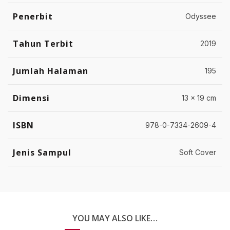
Penerbit
Odyssee
Tahun Terbit
2019
Jumlah Halaman
195
Dimensi
13 x 19 cm
ISBN
978-0-7334-2609-4
Jenis Sampul
Soft Cover
YOU MAY ALSO LIKE…