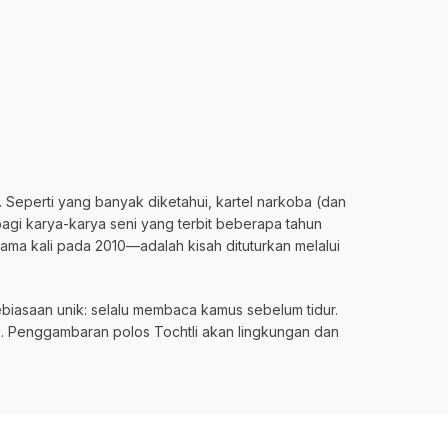
 Seperti yang banyak diketahui, kartel narkoba (dan
agi karya-karya seni yang terbit beberapa tahun
ama kali pada 2010—adalah kisah dituturkan melalui
kebiasaan unik: selalu membaca kamus sebelum tidur.
ali. Penggambaran polos Tochtli akan lingkungan dan