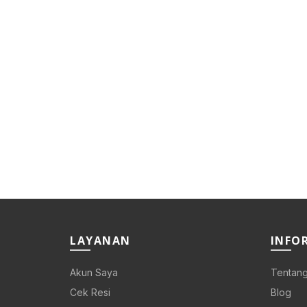
LAYANAN
INFO
Akun Saya
Tentang
Cek Resi
Blog