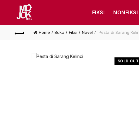
FIKSI
NONFIKSI
Home
Buku
Fiksi
Novel
Pesta di Sarang Kelin
SOLD OUT