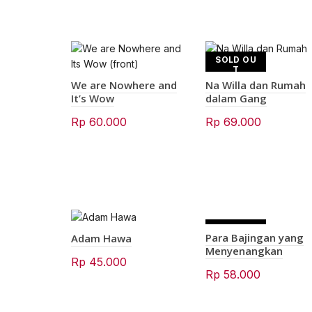
SOLD OU
T
We are Nowhere and
Na Willa dan Rumah
It’s Wow
dalam Gang
Rp
60.000
Rp
69.000
SOLD OU
Para Bajingan yang
Adam Hawa
T
Menyenangkan
Rp
45.000
Rp
58.000