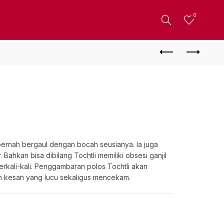
0
k pernah bergaul dengan bocah seusianya. Ia juga
Bahkan bisa dibilang Tochtli memiliki obsesi ganjil
erkali-kali. Penggambaran polos Tochtli akan
n kesan yang lucu sekaligus mencekam.