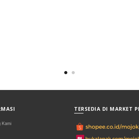
RMASI
TERSEDIA DI MARKET 
 Kami