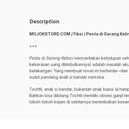
Description
MOJOKSTORE.COM / Fiksi / Pesta di Sarang Kelinc
+++
Pesta di Sarang Kelinci
menceritakan kehidupan sehar
kekerasan yang ditimbulkannya) adalah masalah aku
belakangan. Yang membuat novel ini berbeda—dan bar
sudut pandang anak si bandar narkoba.
Tochtli, anak si bandar, bukanlah anak biasa. Ia ha
Bahkan bisa dibilang Tochtli memiliki obsesi ganjil
tokoh-tokoh kejam di sekitarnya menimbulkan kesa