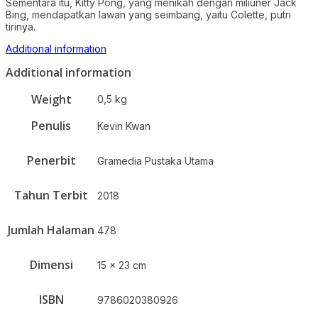
Sementara itu, Kitty Pong, yang menikah dengan miliuner Jack
Bing, mendapatkan lawan yang seimbang, yaitu Colette, putri
tirinya.
Additional information
Additional information
Weight
0,5 kg
Penulis
Kevin Kwan
Penerbit
Gramedia Pustaka Utama
Tahun Terbit
2018
Jumlah Halaman
478
Dimensi
15 x 23 cm
ISBN
9786020380926