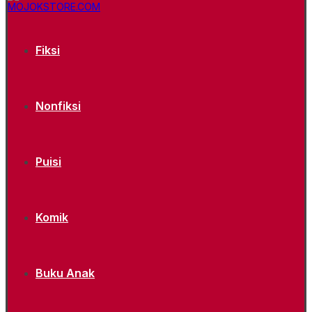
Fiksi
Nonfiksi
Puisi
Komik
Buku Anak