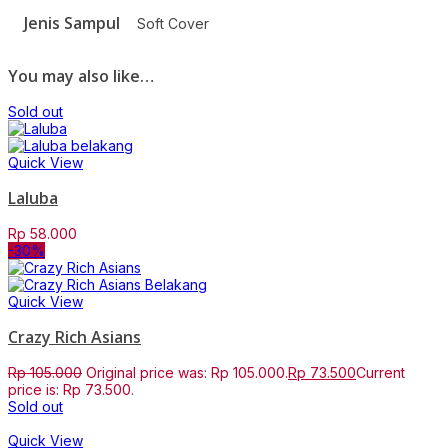
Jenis Sampul
Soft Cover
You may also like…
Sold out
Quick View
Laluba
Rp
58.000
-30%
Quick View
Crazy Rich Asians
Rp
105.000
Original price was: Rp 105.000.
Rp
73.500
Current
price is: Rp 73.500.
Sold out
Quick View