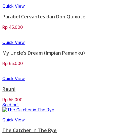
Quick View
Parabel Cervantes dan Don Quixote
Rp
45.000
Quick View
My Uncle’s Dream (Impian Pamanku)
Rp
65.000
Quick View
Reuni
Rp
55.000
Sold out
Quick View
The Catcher in The Rye