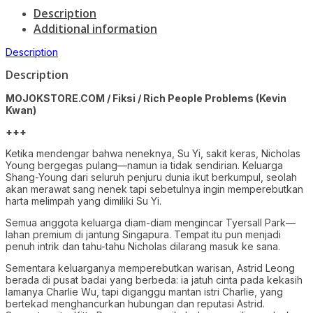
Description
Additional information
Description
Description
MOJOKSTORE.COM / Fiksi / Rich People Problems (Kevin
Kwan)
+++
Ketika mendengar bahwa neneknya, Su Yi, sakit keras, Nicholas
Young bergegas pulang—namun ia tidak sendirian. Keluarga
Shang-Young dari seluruh penjuru dunia ikut berkumpul, seolah
akan merawat sang nenek tapi sebetulnya ingin memperebutkan
harta melimpah yang dimiliki Su Yi.
Semua anggota keluarga diam-diam mengincar Tyersall Park—
lahan premium di jantung Singapura. Tempat itu pun menjadi
penuh intrik dan tahu-tahu Nicholas dilarang masuk ke sana.
Sementara keluarganya memperebutkan warisan, Astrid Leong
berada di pusat badai yang berbeda: ia jatuh cinta pada kekasih
lamanya Charlie Wu, tapi diganggu mantan istri Charlie, yang
bertekad menghancurkan hubungan dan reputasi Astrid.