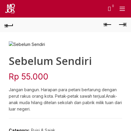
0
Sebelum Sendiri
Rp
55.000
Jangan bangun. Harapan para petani bertarung dengan
perut rakus orang kota. Petak-petak sawah terjual.Anak-
anak muda hilang ditelan sekolah dan pabrik milik tuan dari
luar negeri.
Category:
Puisi & Sajak