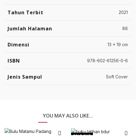
Tahun Terbit
2021
Jumlah Halaman
86
Dimensi
13 x 19 cm
ISBN
978-602-61256-0-6
Jenis Sampul
Soft Cover
YOU MAY ALSO LIKE…
SOLD OUT