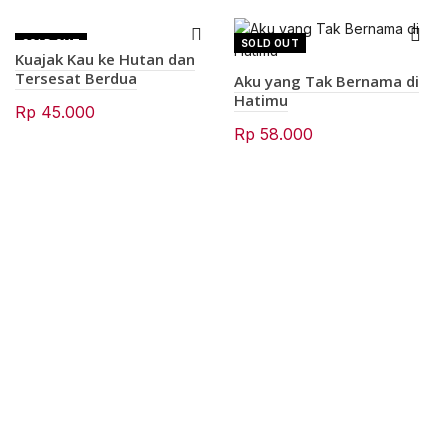
SOLD OUT
SOLD OUT
Kuajak Kau ke Hutan dan
Tersesat Berdua
Aku yang Tak Bernama di
Hatimu
Rp
45.000
Rp
58.000