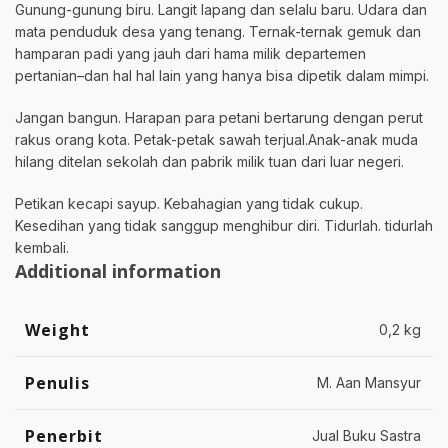
Gunung-gunung biru. Langit lapang dan selalu baru. Udara dan
mata penduduk desa yang tenang. Ternak-ternak gemuk dan
hamparan padi yang jauh dari hama milik departemen
pertanian–dan hal hal lain yang hanya bisa dipetik dalam mimpi.
Jangan bangun. Harapan para petani bertarung dengan perut
rakus orang kota. Petak-petak sawah terjual.Anak-anak muda
hilang ditelan sekolah dan pabrik milik tuan dari luar negeri.
Petikan kecapi sayup. Kebahagian yang tidak cukup.
Kesedihan yang tidak sanggup menghibur diri. Tidurlah. tidurlah
kembali.
Additional information
Weight
0,2 kg
Penulis
M. Aan Mansyur
Penerbit
Jual Buku Sastra