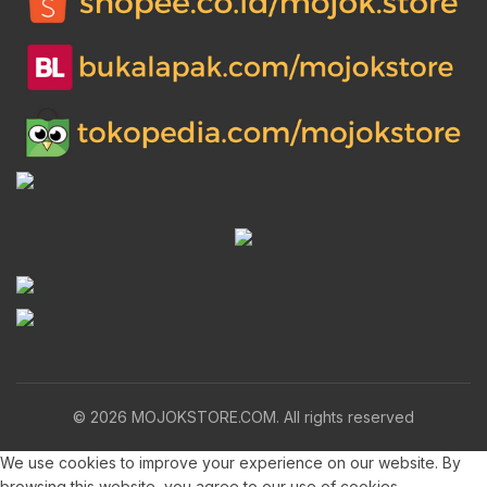
© 2026
MOJOKSTORE.COM
. All rights reserved
We use cookies to improve your experience on our website. By
browsing this website, you agree to our use of cookies.