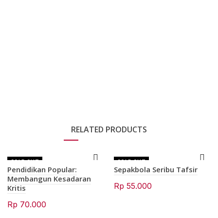
RELATED PRODUCTS
SOLD OUT
SOLD OUT
Pendidikan Popular:
Sepakbola Seribu Tafsir
Membangun Kesadaran
Rp
55.000
Kritis
Rp
70.000