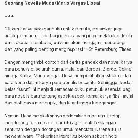
Seorang Novelis Muda (Mario Vargas Llosa)
+++
“Bukan hanya sekadar buku untuk penulis, melainkan juga
untuk pembaca… Dan bagi mereka yang ingin melakukan lebih
dari sekadar membaca, buku ini akan mengajari, menerangi,
dan yang paling penting menginspirasi.” –St. Petersburg Times.
Dengan mengambil contoh dari cerita pendek dan novel karya
para penulis di seluruh dunia, mulai dari Borges, Bierce, Celine
hingga Kafka, Mario Vargas Llosa memperlihatkan struktur dan
cara kerja dalam karya para penulis besar itu. Sehingga, kedua
belas “surat” ini menjadi semacam buku petunjuk esensial bagi
para novelis baru tentang aspek-aspek formal karya fiksi, mulai
dari plot, daya membujuk, dan latar hingga ketegangan.
Namun, Llosa melakukannya sedemikian rupa untuk tetap
mendorong para novelis baru itu agar tidak kehilangan
sentuhan dengan dorongan untuk mencipta. Karena itu, ia
mewanti-wanti: “Pekerjaan literer itu bukan sebuah hobi,