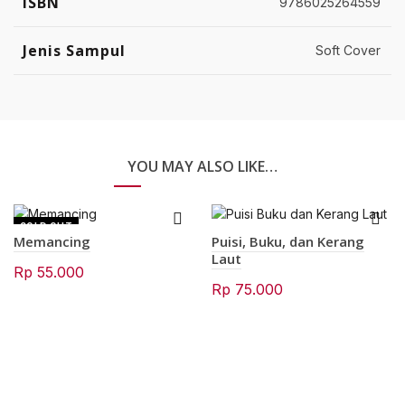
ISBN
9786025264559
Jenis Sampul
Soft Cover
YOU MAY ALSO LIKE…
SOLD OUT
Memancing
Puisi, Buku, dan Kerang
Laut
Rp
55.000
Rp
75.000