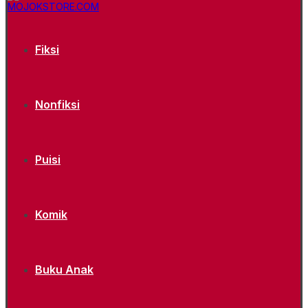
Fiksi
Nonfiksi
Puisi
Komik
Buku Anak