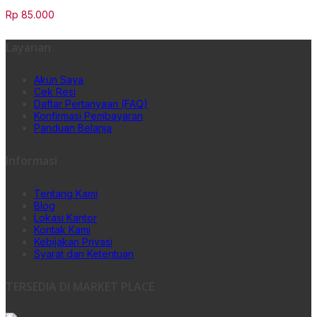
Rp
85.000
Layanan
Akun Saya
Cek Resi
Daftar Pertanyaan (FAQ)
Konfirmasi Pembayaran
Panduan Belanja
Informasi
Tentang Kami
Blog
Lokasi Kantor
Kontak Kami
Kebijakan Privasi
Syarat dan Ketentuan
TERSEDIA DI MARKET PLACE