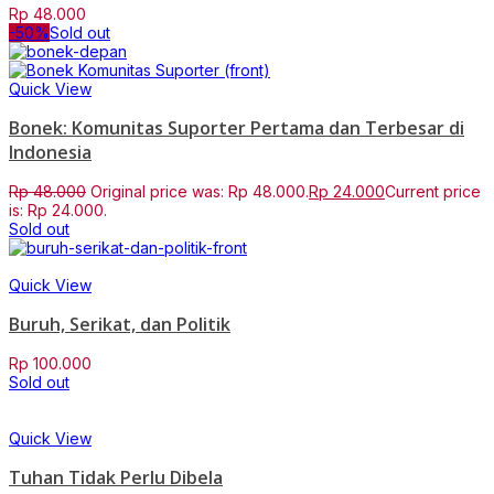
Rp
48.000
-50%
Sold out
Quick View
Bonek: Komunitas Suporter Pertama dan Terbesar di
Indonesia
Rp
48.000
Original price was: Rp 48.000.
Rp
24.000
Current price
is: Rp 24.000.
Sold out
Quick View
Buruh, Serikat, dan Politik
Rp
100.000
Sold out
Quick View
Tuhan Tidak Perlu Dibela