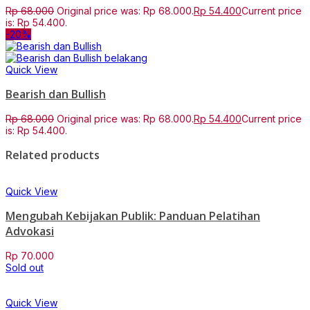
Rp
68.000
Original price was: Rp 68.000.
Rp
54.400
Current price
is: Rp 54.400.
-20%
Quick View
Bearish dan Bullish
Rp
68.000
Original price was: Rp 68.000.
Rp
54.400
Current price
is: Rp 54.400.
Related products
Quick View
Mengubah Kebijakan Publik: Panduan Pelatihan
Advokasi
Rp
70.000
Sold out
Quick View