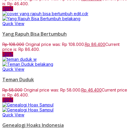
is: Rp 46.400.
-20%
Quick View
Yang Rapuh Bisa Bertumbuh
Rp
108.000
Original price was: Rp 108.000.
Rp
86.400
Current
price is: Rp 86.400.
-20%
Quick View
Teman Duduk
Rp
58.000
Original price was: Rp 58.000.
Rp
46.400
Current price
is: Rp 46.400.
-20%
Quick View
Genealogi Hoaks Indonesia