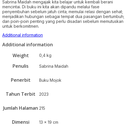
Sabrina Maidah mengajak kita belajar untuk kembali berani
mencintai. Di buku ini kita akan dipandu melalui fase
penyembuhan sebelum jatuh cinta; memulai relasi dengan sehat;
menjadikan hubungan sebagai tempat dua pasangan bertumbuh;
dan poin-poin penting yang perlu disadari sebelum memutuskan
untuk berkomitmen.
Additional information
Additional information
Weight
0,4 kg
Penulis
Sabrina Maidah
Penerbit
Buku Mojok
Tahun Terbit
2023
Jumlah Halaman
215
Dimensi
13 x 19 cm