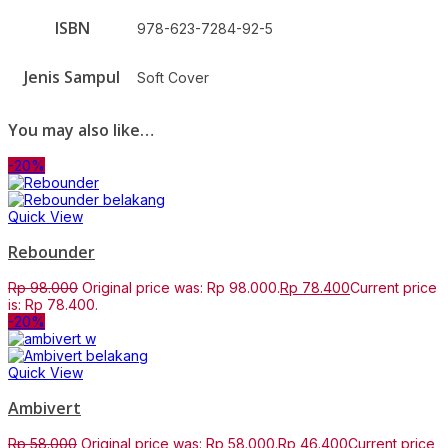
ISBN
978-623-7284-92-5
Jenis Sampul
Soft Cover
You may also like…
-20%
Quick View
Rebounder
Rp
98.000
Original price was: Rp 98.000.
Rp
78.400
Current price
is: Rp 78.400.
-20%
Quick View
Ambivert
Rp
58.000
Original price was: Rp 58.000.
Rp
46.400
Current price