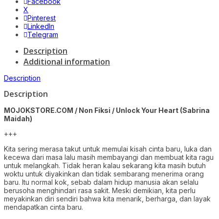
Facebook
X
Pinterest
LinkedIn
Telegram
Description
Additional information
Description
Description
MOJOKSTORE.COM / Non Fiksi / Unlock Your Heart
(Sabrina
Maidah)
+++
Kita sering merasa takut untuk memulai kisah cinta baru, luka dan
kecewa dari masa Ialu masih membayangi dan membuat kita ragu
untuk melangkah. Tidak heran kalau sekarang kita masih butuh
woktu untuk diyakinkan dan tidak sembarang menerima orang
baru. Itu normal kok, sebab dalam hidup manusia akan selalu
berusoha menghindari rasa sakit. Meski demikian, kita perlu
meyakinkan diri sendiri bahwa kita menarik, berharga, dan layak
mendapatkan cinta baru.