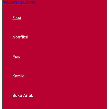
Fiksi
Nonfiksi
Puisi
Komik
Buku Anak