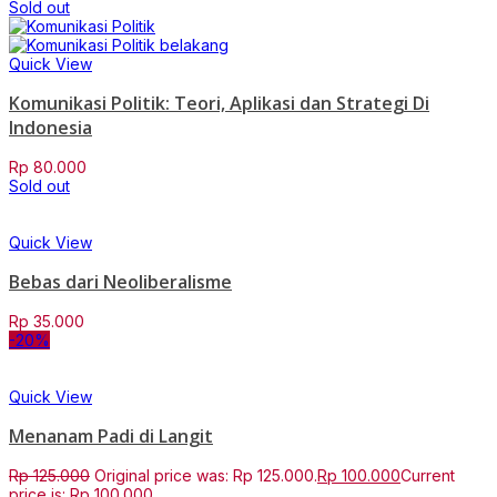
Sold out
Quick View
Komunikasi Politik: Teori, Aplikasi dan Strategi Di
Indonesia
Rp
80.000
Sold out
Quick View
Bebas dari Neoliberalisme
Rp
35.000
-20%
Quick View
Menanam Padi di Langit
Rp
125.000
Original price was: Rp 125.000.
Rp
100.000
Current
price is: Rp 100.000.