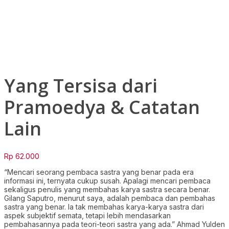
Click to enlarge
Yang Tersisa dari
Pramoedya & Catatan
Lain
Rp
62.000
“Mencari seorang pembaca sastra yang benar pada era
informasi ini, ternyata cukup susah. Apalagi mencari pembaca
sekaligus penulis yang membahas karya sastra secara benar.
Gilang Saputro, menurut saya, adalah pembaca dan pembahas
sastra yang benar. Ia tak membahas karya-karya sastra dari
aspek subjektif semata, tetapi lebih mendasarkan
pembahasannya pada teori-teori sastra yang ada.” Ahmad Yulden