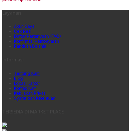
Layanan
Akun Saya
Cek Resi
Daftar Pertanyaan (FAQ)
Konfirmasi Pembayaran
Panduan Belanja
Informasi
Tentang Kami
Blog
Lokasi Kantor
Kontak Kami
Kebijakan Privasi
Syarat dan Ketentuan
TERSEDIA DI MARKET PLACE