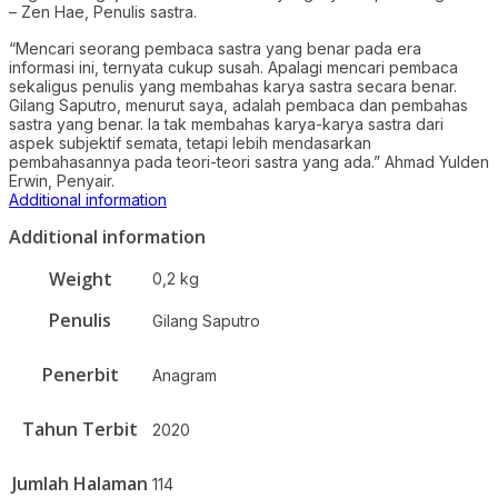
– Zen Hae, Penulis sastra.
“Mencari seorang pembaca sastra yang benar pada era
informasi ini, ternyata cukup susah. Apalagi mencari pembaca
sekaligus penulis yang membahas karya sastra secara benar.
Gilang Saputro, menurut saya, adalah pembaca dan pembahas
sastra yang benar. Ia tak membahas karya-karya sastra dari
aspek subjektif semata, tetapi lebih mendasarkan
pembahasannya pada teori-teori sastra yang ada.” Ahmad Yulden
Erwin, Penyair.
Additional information
Additional information
Weight
0,2 kg
Penulis
Gilang Saputro
Penerbit
Anagram
Tahun Terbit
2020
Jumlah Halaman
114