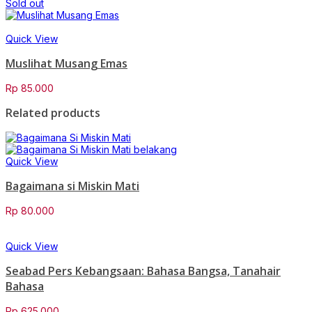
Sold out
Quick View
Muslihat Musang Emas
Rp
85.000
Related products
Quick View
Bagaimana si Miskin Mati
Rp
80.000
Quick View
Seabad Pers Kebangsaan: Bahasa Bangsa, Tanahair
Bahasa
Rp
625.000