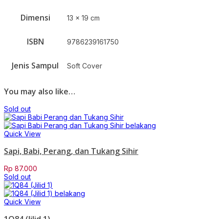
Dimensi
13 x 19 cm
ISBN
9786239161750
Jenis Sampul
Soft Cover
You may also like…
Sold out
Quick View
Sapi, Babi, Perang, dan Tukang Sihir
Rp
87.000
Sold out
Quick View