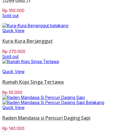
1Q84 (Jilid 1)
Rp
100.000
Sold out
Quick View
Kura-Kura Berjanggut
Rp
270.000
Sold out
Quick View
Rumah Kopi Singa Tertawa
Rp
55.000
Quick View
Raden Mandasia si Pencuri Daging Sapi
Rp
140.000