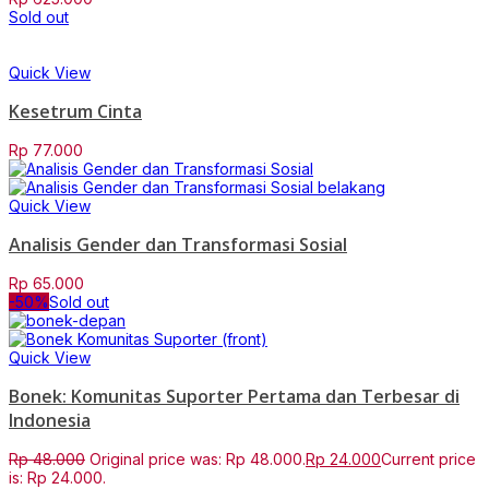
Sold out
Quick View
Kesetrum Cinta
Rp
77.000
Quick View
Analisis Gender dan Transformasi Sosial
Rp
65.000
-50%
Sold out
Quick View
Bonek: Komunitas Suporter Pertama dan Terbesar di
Indonesia
Rp
48.000
Original price was: Rp 48.000.
Rp
24.000
Current price
is: Rp 24.000.