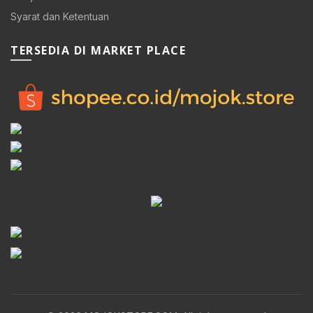
Syarat dan Ketentuan
TERSEDIA DI MARKET PLACE
0.