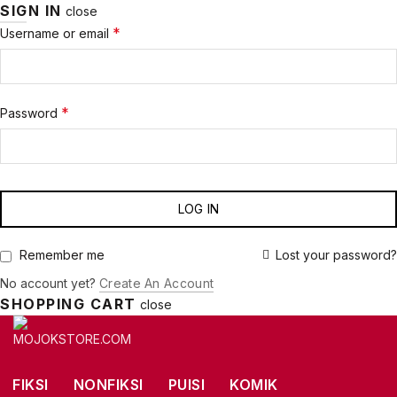
SIGN IN
close
Required
*
Username or email
Required
*
Password
LOG IN
Lost your password?
Remember me
No account yet?
Create An Account
SHOPPING CART
close
FIKSI
NONFIKSI
PUISI
KOMIK