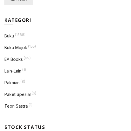
KATEGORI
(1588)
Buku
(155)
Buku Mojok
(69)
EA Books
(1)
Lain-Lain
(8)
Pakaian
(6)
Paket Spesial
(1)
Teori Sastra
STOCK STATUS