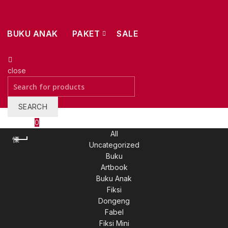
BUKU ANAK
PAKET
SALE
close
Search
for:
SEARCH
Wishlist
0
All
Uncategorized
Buku
Artbook
Buku Anak
Fiksi
Dongeng
Fabel
Fiksi Mini