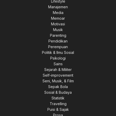
Lifestyle
Manajemen
Media
Memoar
Motivasi
Musik
Parenting
Pendidikan
Perempuan
Politik & Ilmu Sosial
Psikologi
Sains
Sejarah & Militer
Self-improvement
Seni, Musik, & Film
Sepak Bola
Sosial & Budaya
Statistik
Travelling
Puisi & Sajak
Prosa