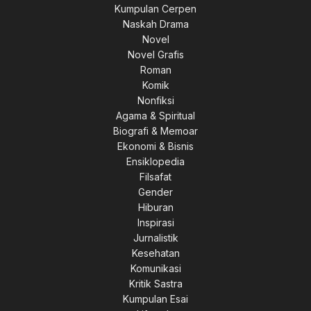
Kumpulan Cerpen
Naskah Drama
Novel
Novel Grafis
Roman
Komik
Nonfiksi
Agama & Spiritual
Biografi & Memoar
Ekonomi & Bisnis
Ensiklopedia
Filsafat
Gender
Hiburan
Inspirasi
Jurnalistik
Kesehatan
Komunikasi
Kritik Sastra
Kumpulan Esai