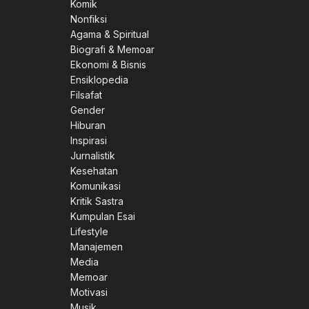
Komik
Nonfiksi
Agama & Spiritual
Biografi & Memoar
Ekonomi & Bisnis
Ensiklopedia
Filsafat
Gender
Hiburan
Inspirasi
Jurnalistik
Kesehatan
Komunikasi
Kritik Sastra
Kumpulan Esai
Lifestyle
Manajemen
Media
Memoar
Motivasi
Musik