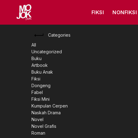
FIKSI
NONFIKSI
Categories
All
Uncategorized
Buku
Artbook
Buku Anak
Fiksi
Dongeng
Fabel
Fiksi Mini
Kumpulan Cerpen
Naskah Drama
Novel
Novel Grafis
Roman