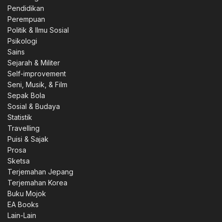
Pendidikan
Perempuan
Politik & Ilmu Sosial
0.
Psikologi
Sains
Sejarah & Militer
Self-improvement
Seni, Musik, & Film
Sepak Bola
0.
Sosial & Budaya
Statistik
Travelling
Puisi & Sajak
0.
Prosa
Sketsa
Terjemahan Jepang
Terjemahan Korea
Buku Mojok
EA Books
00.
Lain-Lain