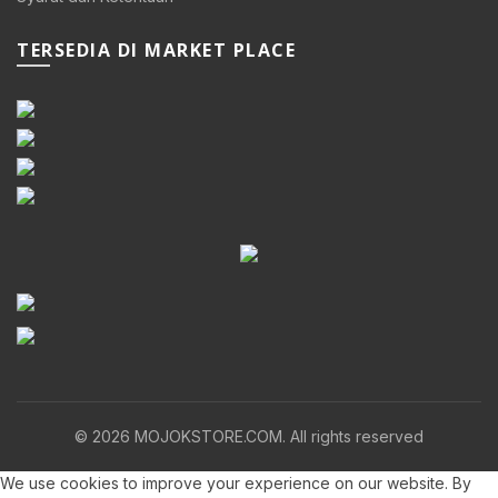
TERSEDIA DI MARKET PLACE
© 2026
MOJOKSTORE.COM
. All rights reserved
We use cookies to improve your experience on our website. By