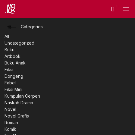
0
Categories
All
Uncategorized
Buku
Artbook
Buku Anak
Fiksi
Dongeng
Fabel
Fiksi Mini
Kumpulan Cerpen
Naskah Drama
Novel
Novel Grafis
Roman
Komik