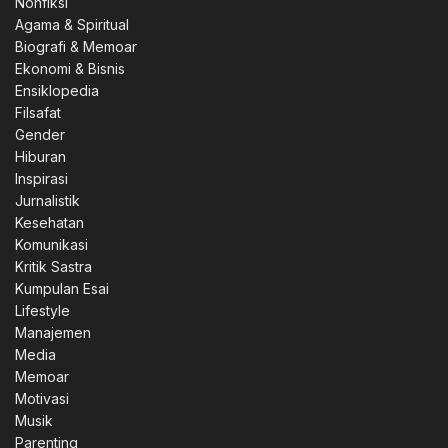
Nonfiksi
Agama & Spiritual
Biografi & Memoar
Ekonomi & Bisnis
Ensiklopedia
Filsafat
Gender
Hiburan
Inspirasi
Jurnalistik
Kesehatan
Komunikasi
Kritik Sastra
Kumpulan Esai
Lifestyle
Manajemen
Media
Memoar
Motivasi
Musik
Parenting