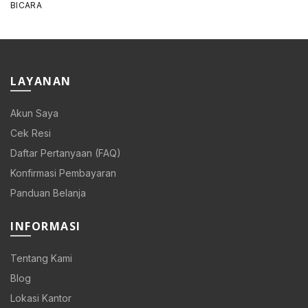
was:
is:
Rp 108.000.
Rp 86.400.
LAYANAN
Akun Saya
Cek Resi
Daftar Pertanyaan (FAQ)
Konfirmasi Pembayaran
Panduan Belanja
INFORMASI
Tentang Kami
Blog
Lokasi Kantor