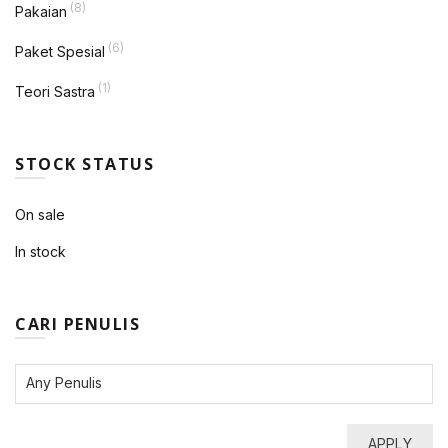
(8)
Pakaian
(6)
Paket Spesial
(1)
Teori Sastra
STOCK STATUS
On sale
In stock
CARI PENULIS
APPLY