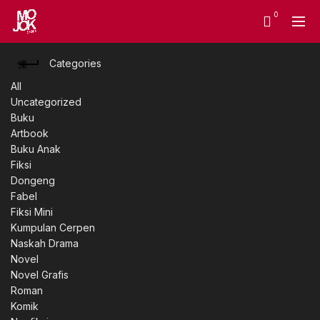
0
Categories
All
Uncategorized
Buku
Artbook
Buku Anak
Fiksi
Dongeng
Fabel
Fiksi Mini
Kumpulan Cerpen
Naskah Drama
Novel
Novel Grafis
Roman
Komik