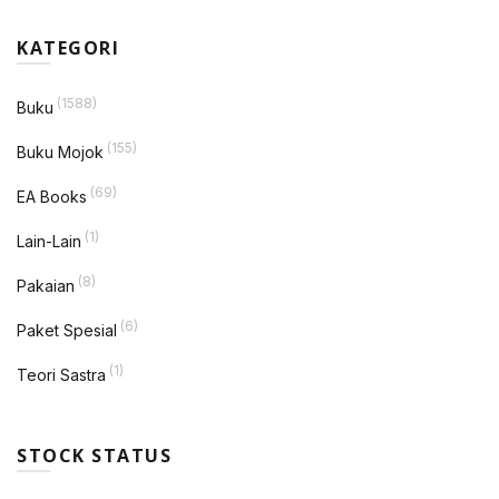
KATEGORI
(1588)
Buku
(155)
Buku Mojok
(69)
EA Books
(1)
Lain-Lain
(8)
Pakaian
(6)
Paket Spesial
(1)
Teori Sastra
STOCK STATUS