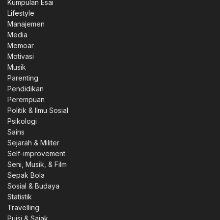
Kumpulan Esai
Lifestyle
Manajemen
Media
Memoar
Motivasi
Musik
Parenting
Pendidikan
Perempuan
Politik & Ilmu Sosial
Psikologi
Sains
Sejarah & Militer
Self-improvement
Seni, Musik, & Film
Sepak Bola
Sosial & Budaya
Statistik
Travelling
Puisi & Sajak