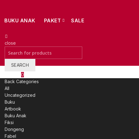
BUKU ANAK
PAKET
SALE
close
Search
for:
SEARCH
Wishlist
0
Back
Categories
All
Uncategorized
Buku
Artbook
Buku Anak
Fiksi
Dongeng
Fabel