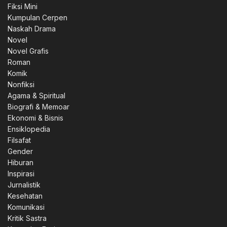
Fiksi Mini
Kumpulan Cerpen
Naskah Drama
Novel
Novel Grafis
Roman
Komik
Nonfiksi
Agama & Spiritual
Biografi & Memoar
Ekonomi & Bisnis
Ensiklopedia
Filsafat
Gender
Hiburan
Inspirasi
Jurnalistik
Kesehatan
Komunikasi
Kritik Sastra