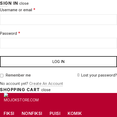
SIGN IN
close
Required
*
Username or email
Required
*
Password
LOG IN
Lost your password?
Remember me
No account yet?
Create An Account
SHOPPING CART
close
FIKSI
NONFIKSI
PUISI
KOMIK