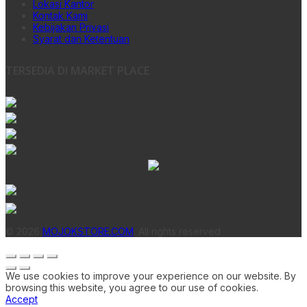
Lokasi Kantor
Kontak Kami
Kebijakan Privasi
Syarat dan Ketentuan
TERSEDIA DI MARKET PLACE
© 2026
MOJOKSTORE.COM
. All rights reserved
We use cookies to improve your experience on our website. By
browsing this website, you agree to our use of cookies.
Accept