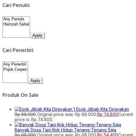
Cari Penulis
Apply
Cari Penerbit
Apply
Produk On Sale
Esok Jilbab Kita Dirayakan
Rp
88.000
Original price was: Rp 88.000.
Rp
74.800
Current
price is: Rp 74.800.
Banyak Dosa Tapi Kok Hidup Tenang-Tenang Saja
Rp
68.000
Original price was: Rp 68.000.
Rp
54.400
Current