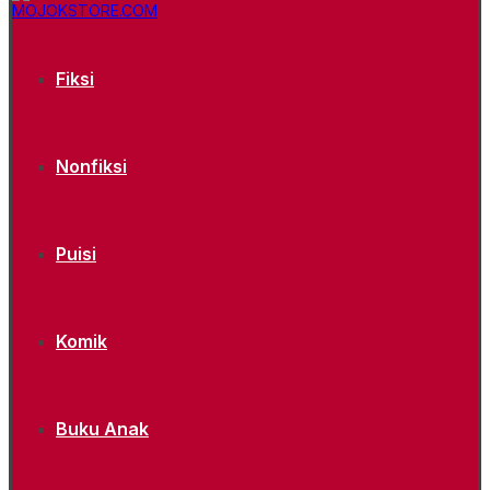
Fiksi
Nonfiksi
Puisi
Komik
Buku Anak