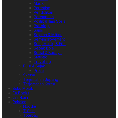
Musik
Parenting
Pendidikan
Perempuan
Politik & Ilmu Sosial
Psikologi
Sains
Sejarah & Militer
Self-improvement
Seni, Musik, & Film
Sepak Bola
Sosial & Budaya
Statistik
Travelling
Puisi & Sajak
Prosa
Sketsa
Terjemahan Jepang
Terjemahan Korea
Buku Mojok
EA Books
Lain-Lain
Pakaian
Hoodie
T-Shirt
Totebag