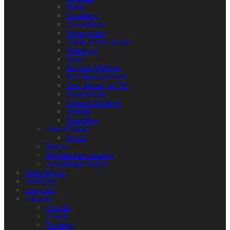
Musik
Parenting
Pendidikan
Perempuan
Politik & Ilmu Sosial
Psikologi
Sains
Sejarah & Militer
Self-improvement
Seni, Musik, & Film
Sepak Bola
Sosial & Budaya
Statistik
Travelling
Puisi & Sajak
Prosa
Sketsa
Terjemahan Jepang
Terjemahan Korea
Buku Mojok
EA Books
Lain-Lain
Pakaian
Hoodie
T-Shirt
Totebag