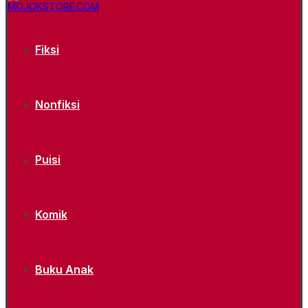
Fiksi
Nonfiksi
Puisi
Komik
Buku Anak