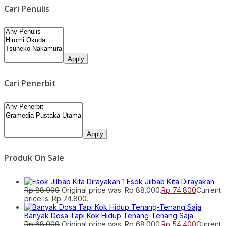
Cari Penulis
Apply
Cari Penerbit
Apply
Produk On Sale
Esok Jilbab Kita Dirayakan
Rp
88.000
Original price was: Rp 88.000.
Rp
74.800
Current
price is: Rp 74.800.
Banyak Dosa Tapi Kok Hidup Tenang-Tenang Saja
Rp
68.000
Original price was: Rp 68.000.
Rp
54.400
Current