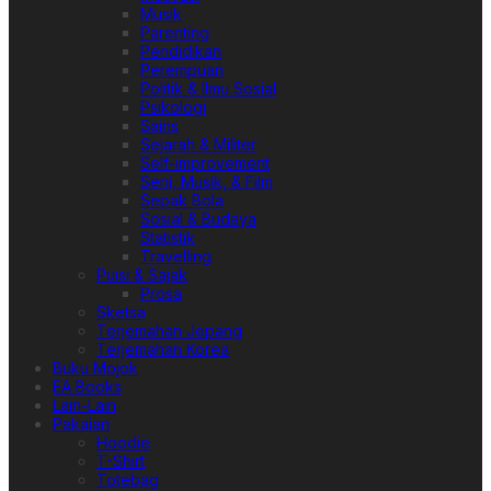
Musik
Parenting
Pendidikan
Perempuan
Politik & Ilmu Sosial
Psikologi
Sains
Sejarah & Militer
Self-improvement
Seni, Musik, & Film
Sepak Bola
Sosial & Budaya
Statistik
Travelling
Puisi & Sajak
Prosa
Sketsa
Terjemahan Jepang
Terjemahan Korea
Buku Mojok
EA Books
Lain-Lain
Pakaian
Hoodie
T-Shirt
Totebag