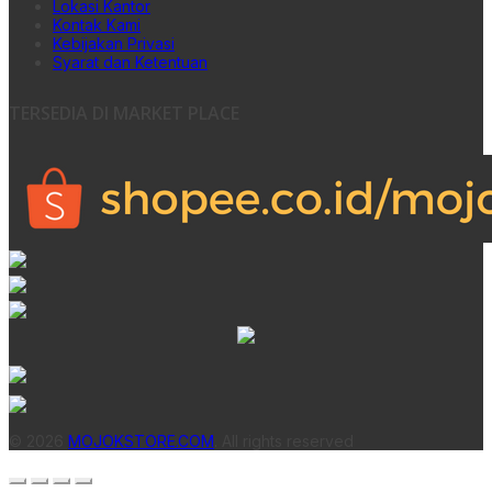
Lokasi Kantor
Kontak Kami
Kebijakan Privasi
Syarat dan Ketentuan
TERSEDIA DI MARKET PLACE
© 2026
MOJOKSTORE.COM
. All rights reserved