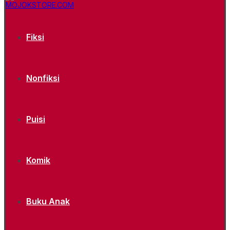
Fiksi
Nonfiksi
Puisi
Komik
Buku Anak