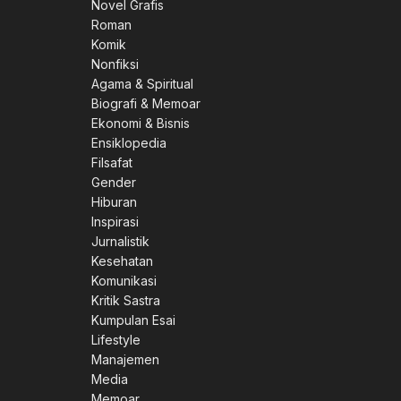
Novel Grafis
Roman
Komik
Nonfiksi
Agama & Spiritual
Biografi & Memoar
Ekonomi & Bisnis
Ensiklopedia
Filsafat
Gender
Hiburan
Inspirasi
Jurnalistik
Kesehatan
Komunikasi
Kritik Sastra
Kumpulan Esai
Lifestyle
Manajemen
Media
Memoar