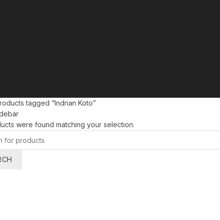
oducts tagged “Indrian Koto”
debar
ucts were found matching your selection.
RCH