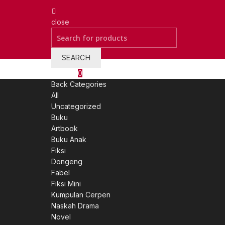
close
Search
for:
SEARCH
Wishlist
0
Back
Categories
All
Uncategorized
Buku
Artbook
Buku Anak
Fiksi
Dongeng
Fabel
Fiksi Mini
Kumpulan Cerpen
Naskah Drama
Novel