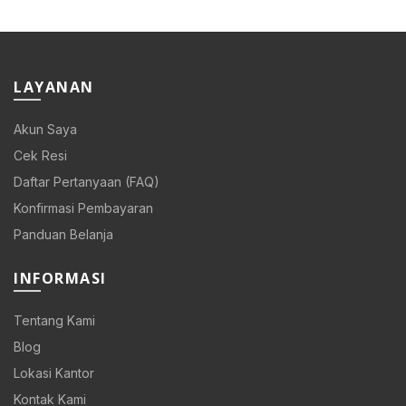
Rp 108.000.
Rp 86.400.
LAYANAN
Akun Saya
Cek Resi
Daftar Pertanyaan (FAQ)
Konfirmasi Pembayaran
Panduan Belanja
INFORMASI
Tentang Kami
Blog
Lokasi Kantor
Kontak Kami