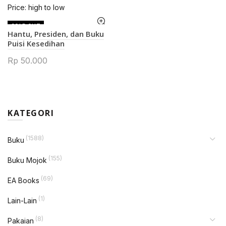
Price: high to low
SOLD OUT
Hantu, Presiden, dan Buku
Puisi Kesedihan
Rp
50.000
KATEGORI
(1588)
Buku
(155)
Buku Mojok
(69)
EA Books
(1)
Lain-Lain
(8)
Pakaian