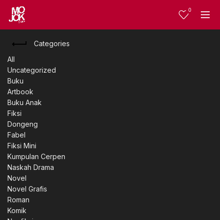
0
Categories
All
Uncategorized
Buku
Artbook
Buku Anak
Fiksi
Dongeng
Fabel
Fiksi Mini
Kumpulan Cerpen
Naskah Drama
Novel
Novel Grafis
Roman
Komik