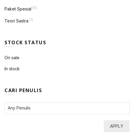
(6)
Paket Spesial
(1)
Teori Sastra
STOCK STATUS
On sale
In stock
CARI PENULIS
APPLY