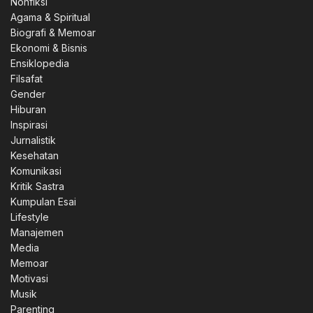
Nonfiksi
Agama & Spiritual
Biografi & Memoar
Ekonomi & Bisnis
Ensiklopedia
Filsafat
Gender
Hiburan
Inspirasi
Jurnalistik
Kesehatan
Komunikasi
Kritik Sastra
Kumpulan Esai
Lifestyle
Manajemen
Media
Memoar
Motivasi
Musik
Parenting