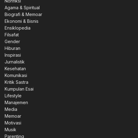
Nonfiksi
Agama & Spiritual
Biografi & Memoar
Ekonomi & Bisnis
Ensiklopedia
Filsafat
Gender
Hiburan
Inspirasi
Jurnalistik
Kesehatan
Komunikasi
Kritik Sastra
Kumpulan Esai
Lifestyle
Manajemen
Media
Memoar
Motivasi
Musik
Parenting