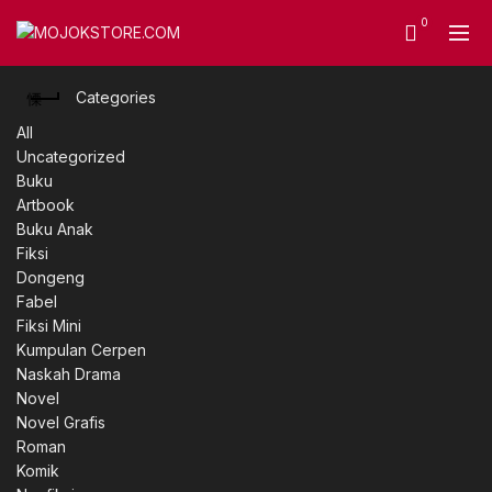
0
Categories
All
Uncategorized
Buku
Artbook
Buku Anak
Fiksi
Dongeng
Fabel
Fiksi Mini
Kumpulan Cerpen
Naskah Drama
Novel
Novel Grafis
Roman
Komik