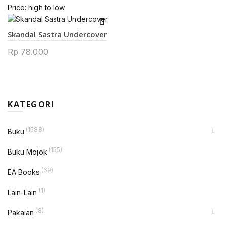
Price: high to low
Skandal Sastra Undercover
Rp
78.000
KATEGORI
(1588)
Buku
(155)
Buku Mojok
(69)
EA Books
(1)
Lain-Lain
(8)
Pakaian