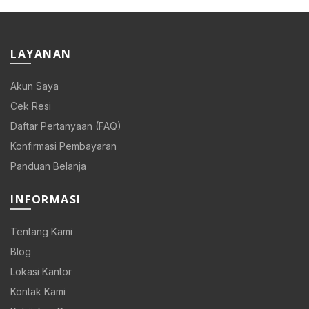
Rp 108.000.
Rp 86.400.
LAYANAN
Akun Saya
Cek Resi
Daftar Pertanyaan (FAQ)
Konfirmasi Pembayaran
Panduan Belanja
INFORMASI
Tentang Kami
Blog
Lokasi Kantor
Kontak Kami