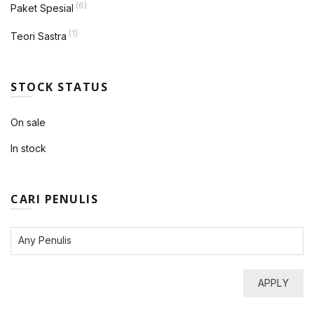
(6)
Paket Spesial
(1)
Teori Sastra
STOCK STATUS
On sale
In stock
CARI PENULIS
APPLY