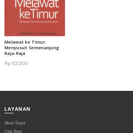
Melawat ke Timur:
Menyusuri Semenanjung
Raja-Raja
Rp
62.000
LAYANAN
Akun Saya
Cek Resi