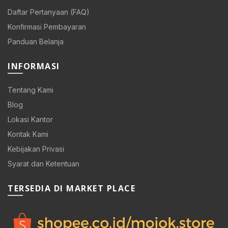
Daftar Pertanyaan (FAQ)
Konfirmasi Pembayaran
Panduan Belanja
INFORMASI
Tentang Kami
Blog
Lokasi Kantor
Kontak Kami
Kebijakan Privasi
Syarat dan Ketentuan
0.
TERSEDIA DI MARKET PLACE