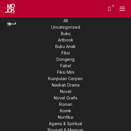
0
All
Uncategorized
Buku
Artbook
Buku Anak
Fiksi
Dongeng
Fabel
Fiksi Mini
Kumpulan Cerpen
Naskah Drama
Novel
Novel Grafis
Roman
Komik
Nonfiksi
Agama & Spiritual
Biografi & Memoar