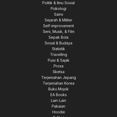
Politik & Ilmu Sosial
Psikologi
Sains
Sejarah & Militer
Self-improvement
Seni, Musik, & Film
Sepak Bola
Sosial & Budaya
Statistik
Travelling
Puisi & Sajak
Prosa
Sketsa
Terjemahan Jepang
Terjemahan Korea
0.
Buku Mojok
EA Books
Lain-Lain
Pakaian
Hoodie