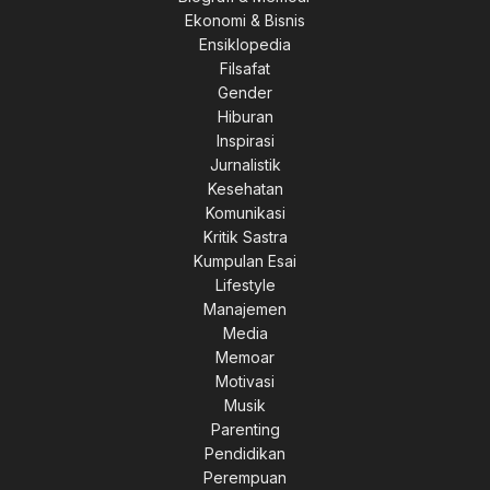
Ekonomi & Bisnis
Ensiklopedia
Filsafat
Gender
Hiburan
Inspirasi
Jurnalistik
Kesehatan
Komunikasi
Kritik Sastra
Kumpulan Esai
Lifestyle
Manajemen
Media
Memoar
Motivasi
Musik
Parenting
Pendidikan
Perempuan