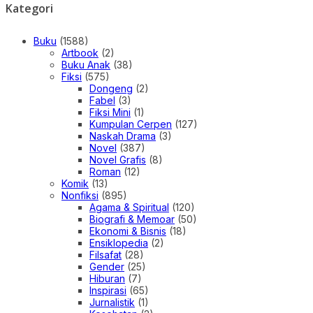
Kategori
Buku
(1588)
Artbook
(2)
Buku Anak
(38)
Fiksi
(575)
Dongeng
(2)
Fabel
(3)
Fiksi Mini
(1)
Kumpulan Cerpen
(127)
Naskah Drama
(3)
Novel
(387)
Novel Grafis
(8)
Roman
(12)
Komik
(13)
Nonfiksi
(895)
Agama & Spiritual
(120)
Biografi & Memoar
(50)
Ekonomi & Bisnis
(18)
Ensiklopedia
(2)
Filsafat
(28)
Gender
(25)
Hiburan
(7)
Inspirasi
(65)
Jurnalistik
(1)