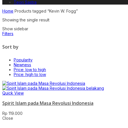
Teori Sastra
Home
Products tagged “Kevin W. Fogg”
Showing the single result
Show sidebar
Filters
Sort by
Popularity
Newness
Price: low to high
Price: high to low
Quick View
Spirit Islam pada Masa Revolusi Indonesia
Rp
119.000
Close