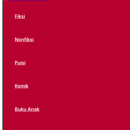
Fiksi
Nonfiksi
Puisi
Komik
Buku Anak