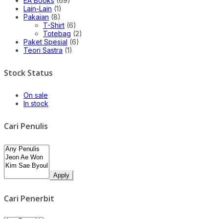
EA Books
(69)
Lain-Lain
(1)
Pakaian
(8)
T-Shirt
(6)
Totebag
(2)
Paket Spesial
(6)
Teori Sastra
(1)
Stock Status
On sale
In stock
Cari Penulis
Apply
Cari Penerbit