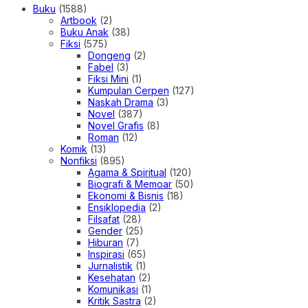
Buku
(1588)
Artbook
(2)
Buku Anak
(38)
Fiksi
(575)
Dongeng
(2)
Fabel
(3)
Fiksi Mini
(1)
Kumpulan Cerpen
(127)
Naskah Drama
(3)
Novel
(387)
Novel Grafis
(8)
Roman
(12)
Komik
(13)
Nonfiksi
(895)
Agama & Spiritual
(120)
Biografi & Memoar
(50)
Ekonomi & Bisnis
(18)
Ensiklopedia
(2)
Filsafat
(28)
Gender
(25)
Hiburan
(7)
Inspirasi
(65)
Jurnalistik
(1)
Kesehatan
(2)
Komunikasi
(1)
Kritik Sastra
(2)