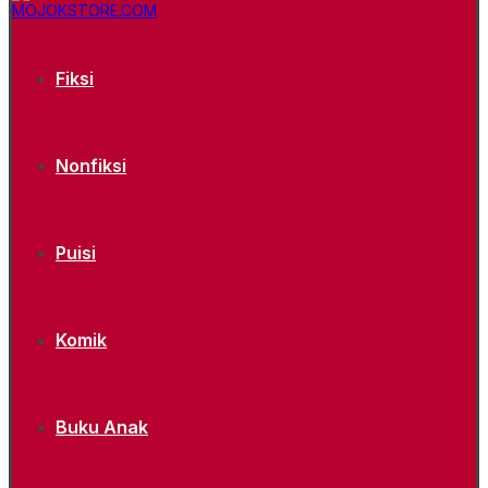
Fiksi
Nonfiksi
Puisi
Komik
Buku Anak