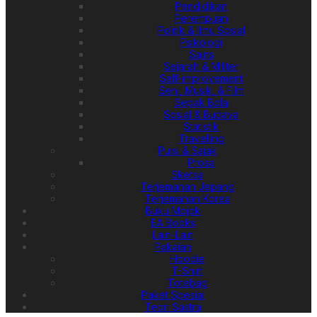
Pendidikan
Perempuan
Politik & Ilmu Sosial
Psikologi
Sains
Sejarah & Militer
Self-improvement
Seni, Musik, & Film
Sepak Bola
Sosial & Budaya
Statistik
Travelling
Puisi & Sajak
Prosa
Sketsa
Terjemahan Jepang
Terjemahan Korea
Buku Mojok
EA Books
Lain-Lain
Pakaian
Hoodie
T-Shirt
Totebag
Paket Spesial
Teori Sastra