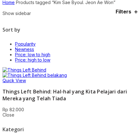
Home
Products tagged “Kim Sae Byoul. Jeon Ae Won”
Filters
Show sidebar
Sort by
Popularity
Newness
Price: low to high
Price: high to low
Quick View
Things Left Behind: Hal-hal yang Kita Pelajari dari
Mereka yang Telah Tiada
Rp
82.000
Close
Kategori