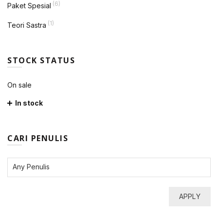
(6)
Paket Spesial
(1)
Teori Sastra
STOCK STATUS
On sale
In stock
CARI PENULIS
APPLY