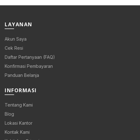
Rp 108.000.
Rp 86.400.
LAYANAN
Akun Saya
Cek Resi
Daftar Pertanyaan (FAQ)
Konfirmasi Pembayaran
Panduan Belanja
INFORMASI
Tentang Kami
Blog
Lokasi Kantor
Kontak Kami