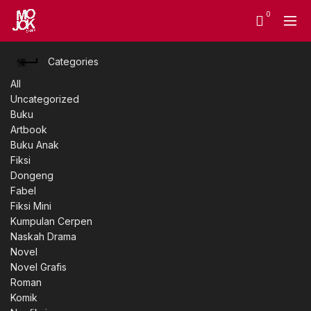
0
Categories
All
Uncategorized
Buku
Artbook
Buku Anak
Fiksi
Dongeng
Fabel
Fiksi Mini
Kumpulan Cerpen
Naskah Drama
Novel
Novel Grafis
Roman
Komik