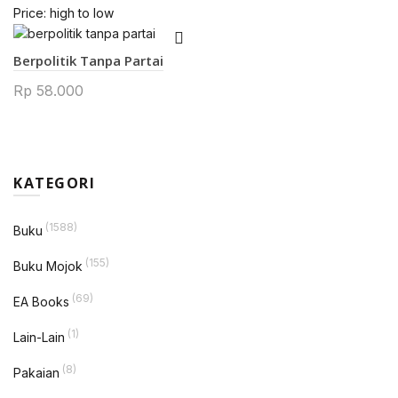
Price: high to low
Berpolitik Tanpa Partai
Rp
58.000
KATEGORI
(1588)
Buku
(155)
Buku Mojok
(69)
EA Books
(1)
Lain-Lain
(8)
Pakaian