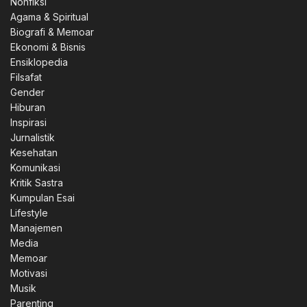
Nonfiksi
Agama & Spiritual
Biografi & Memoar
Ekonomi & Bisnis
Ensiklopedia
Filsafat
Gender
Hiburan
Inspirasi
Jurnalistik
Kesehatan
Komunikasi
Kritik Sastra
Kumpulan Esai
Lifestyle
Manajemen
Media
Memoar
Motivasi
Musik
Parenting