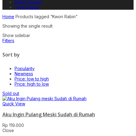
Paket Spesial
Teori Sastra
Home
Products tagged “Kwon Rabin”
Showing the single result
Show sidebar
Filters
Sort by
Popularity
Newness
Price: low to high
Price: high to low
Sold out
Quick View
Aku Ingin Pulang Meski Sudah di Rumah
Rp
119.000
Close