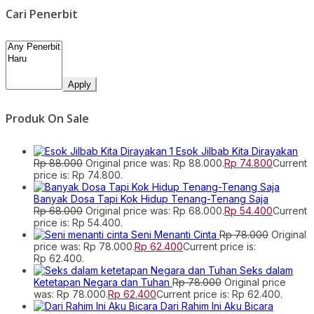
Cari Penerbit
Apply
Produk On Sale
Esok Jilbab Kita Dirayakan
Rp
88.000
Original price was: Rp 88.000.
Rp
74.800
Current
price is: Rp 74.800.
Banyak Dosa Tapi Kok Hidup Tenang-Tenang Saja
Rp
68.000
Original price was: Rp 68.000.
Rp
54.400
Current
price is: Rp 54.400.
Seni Menanti Cinta
Rp
78.000
Original
price was: Rp 78.000.
Rp
62.400
Current price is:
Rp 62.400.
Seks dalam
Ketetapan Negara dan Tuhan
Rp
78.000
Original price
was: Rp 78.000.
Rp
62.400
Current price is: Rp 62.400.
Dari Rahim Ini Aku Bicara