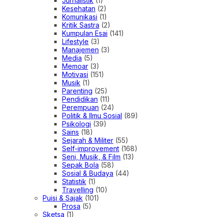
Jurnalistik
(1)
Kesehatan
(2)
Komunikasi
(1)
Kritik Sastra
(2)
Kumpulan Esai
(141)
Lifestyle
(3)
Manajemen
(3)
Media
(5)
Memoar
(3)
Motivasi
(151)
Musik
(1)
Parenting
(25)
Pendidikan
(11)
Perempuan
(24)
Politik & Ilmu Sosial
(89)
Psikologi
(39)
Sains
(18)
Sejarah & Militer
(55)
Self-improvement
(168)
Seni, Musik, & Film
(13)
Sepak Bola
(58)
Sosial & Budaya
(44)
Statistik
(1)
Travelling
(10)
Puisi & Sajak
(101)
Prosa
(5)
Sketsa
(1)