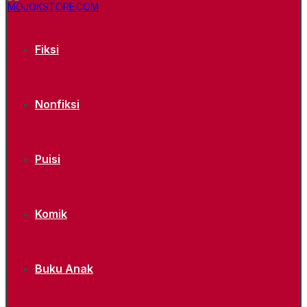
Fiksi
Nonfiksi
Puisi
Komik
Buku Anak