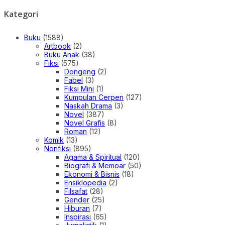
Kategori
Buku
(1588)
Artbook
(2)
Buku Anak
(38)
Fiksi
(575)
Dongeng
(2)
Fabel
(3)
Fiksi Mini
(1)
Kumpulan Cerpen
(127)
Naskah Drama
(3)
Novel
(387)
Novel Grafis
(8)
Roman
(12)
Komik
(13)
Nonfiksi
(895)
Agama & Spiritual
(120)
Biografi & Memoar
(50)
Ekonomi & Bisnis
(18)
Ensiklopedia
(2)
Filsafat
(28)
Gender
(25)
Hiburan
(7)
Inspirasi
(65)