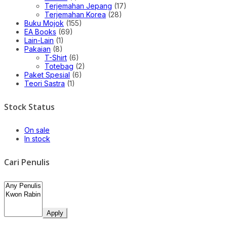
Terjemahan Jepang
(17)
Terjemahan Korea
(28)
Buku Mojok
(155)
EA Books
(69)
Lain-Lain
(1)
Pakaian
(8)
T-Shirt
(6)
Totebag
(2)
Paket Spesial
(6)
Teori Sastra
(1)
Stock Status
On sale
In stock
Cari Penulis
Apply