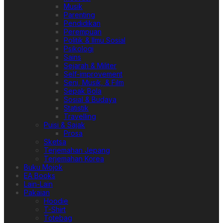
Musik
Parenting
Pendidikan
Perempuan
Politik & Ilmu Sosial
Psikologi
Sains
Sejarah & Militer
Self-improvement
Seni, Musik, & Film
Sepak Bola
Sosial & Budaya
Statistik
Travelling
Puisi & Sajak
Prosa
Sketsa
Terjemahan Jepang
Terjemahan Korea
Buku Mojok
EA Books
Lain-Lain
Pakaian
Hoodie
T-Shirt
Totebag